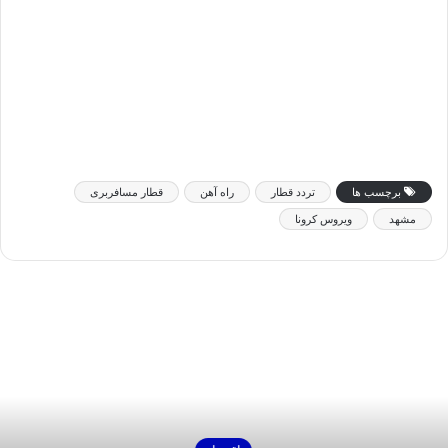
برچسب ها
تردد قطار
راه آهن
قطار مسافربری
مشهد
ویروس کرونا