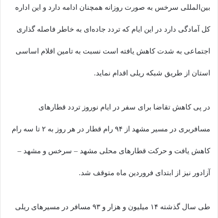
بین‌المللی سرخس به صورت روزانه همچنان ادامه دارد و این اداره
کل آمادگی دارد در این ایام که تردد جاده‌ای به خاطر فاصله گذاری
اجتماعی به شدت کاهش یافته است نسبت به تامین اقلام اساسی
استان از طریق شبکه ریلی اقدام نماید.
در پی کاهش تقاضا برای سفر در ایام نوروز تردد قطارهای
مسافربری در مسیر مشهد از ۹۴ رام قطار در هر روز به ۲ تا سه رام
کاهش یافت و حرکت قطارهای محلی مشهد – سرخس و مشهد –
آزادور نیز از ابتدای فروردین ماه متوقف شد.
طی سال گذشته ۱۴ میلیون و هزار و ۹۳ مسافر در مسیرهای ریلی