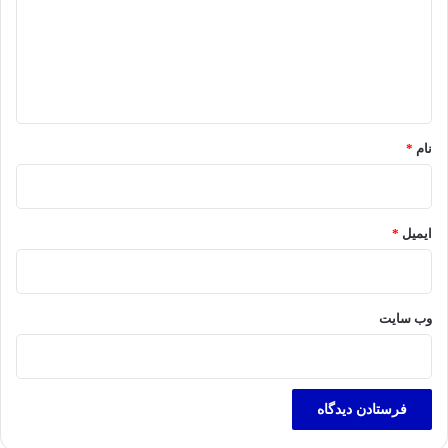
گ
ا
ه
*
نام
*
ایمیل
*
وب‌ سایت