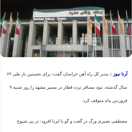
آرنا نیوز
:: مدیر کل راه آهن خراسان گفت: برای نخستین بار طی ۶۲
سال گذشته، نبود مسافر تردد قطار در مسیر مشهد را روز شنبه ۹
فروردین ماه متوقف کرد.
مصطفی نصیری ورگ در گفت و گو با ایرنا افزود: در پی شیوع