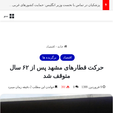
پزشکیان در تماس با نخست‌ وزیر انگلیس: حمایت کشور‌های غربی از رژیم صهیونیستی امنیت منطقه و جهان را به خطر انداخته است
منو
خانه
-
اقتصاد
اقتصاد
برگزیده ها
حرکت قطارهای مشهد پس از ۶۲ سال
متوقف شد
9 فروردین, 1399
0
391
خواندن این مطلب 2 دقیقه زمان میبرد