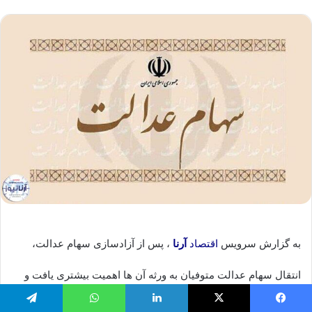
به گزارش سرویس
اقتصاد
آرنا
، پس از آزادسازی سهام عدالت،
انتقال سهام عدالت متوفیان به ورثه آن ها اهمیت بیشتری یافت و
طبق وعده مسئولان قرار است تا پایان تابستان امکان واگذاری
فیس بوک
X
لینکدین
واتس آپ
تلگرام