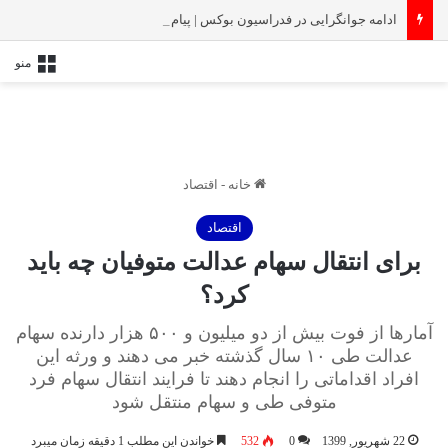
ادامه جوانگرایی در فدراسیون بوکس | پیام اصغری در کمیته امور جوانان
منو
خانه
-
اقتصاد
اقتصاد
برای انتقال سهام عدالت متوفیان چه باید
کرد؟
آمارها از فوت بیش از دو میلیون و ۵۰۰ هزار دارنده سهام
عدالت طی ۱۰ سال گذشته خبر می دهند و ورثه این
افراد اقداماتی را انجام دهند تا فرایند انتقال سهام فرد
متوفی طی و سهام منتقل شود
22 شهریور, 1399
0
532
خواندن این مطلب 1 دقیقه زمان میبرد