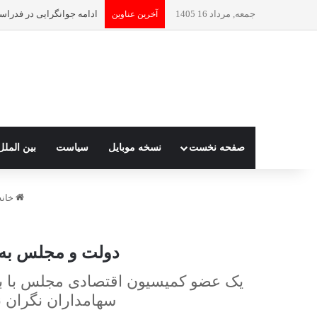
جمعه, مرداد 16 1405
ادامه جوانگرایی در فدراس
آخرین عناوین
صفحه نخست
نسخه موبایل
سیاست
بین الملل
خانه
دولت و مجلس به دن
یک عضو کمیسیون اقتصادی مجلس با بیان 
سهامداران نگران نب