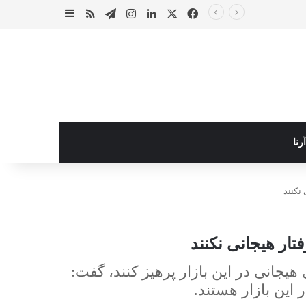
X
فیس بوک
لینکدین
اینستاگرام
تلگرام
خوراک
سایدبار
رنا
 نکنند
تار هیجانی نکنند
یجانی در این بازار پرهیز کنند، گفت:
 این بازار هستند.