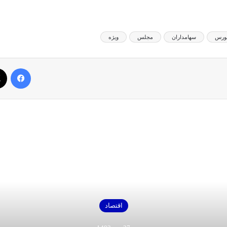
ورس
سهامداران
مجلس
ویژه
فیس بوک
بعدی را بخوانید
اقتصاد