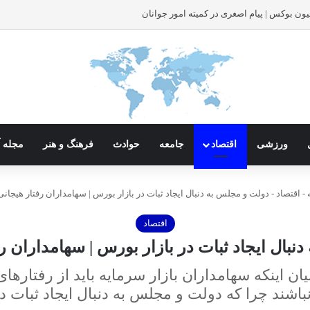
یون بوکس | پیام اصغری در کمیته امور جوانان
ورزشی
اقتصاد
جامعه
حوادث
فرهنگ و هنر
مجله آ
-
اقتصاد
-
دولت و مجلس به دنبال ایجاد ثبات در بازار بورس | سهامداران رفتار هیجانی
اقتصاد
بال ایجاد ثبات در بازار بورس | سهامداران رف
اینکه سهامداران بازار سرمایه باید از رفتارهای ه
اشند چرا که دولت و مجلس به دنبال ایجاد ثبات در