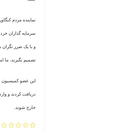
نماینده مردم کنگاو
سرمایه گذاران خرد 
و با یک ضرر نگران 
تصمیم نگیرند، ما ا
این عضو کمیسیون اق
دریافت کردند و وارد
خارج شوند.