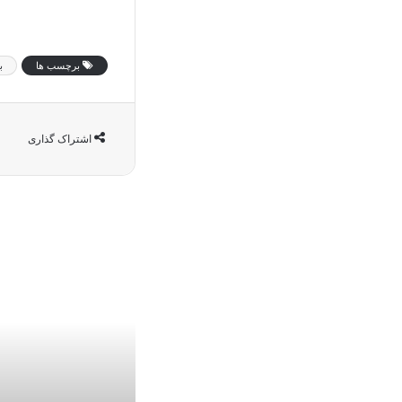
برچسب ها
ب
اشتراک گذاری
د