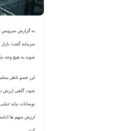
به گزارش سرویس
ا
سرمایه گفت: بازار 
شوند به هیچ وجه نبا
این عضو ناظر مجلس 
شود، گاهی ارزش نما
نوسانات نباید خیلی 
ارزش سهم ها ادامه د
کنند.