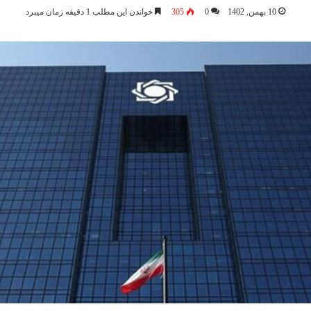
10 بهمن, 1402
0
305
خواندن این مطلب 1 دقیقه زمان میبرد