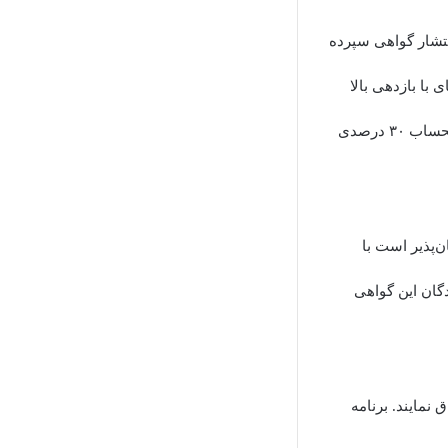
نتشار گواهی سپرده
با بازدهی بالا
اقدام به انتشار این اوراق کرده و در پایان دوره مشارکت، سود قطعی نیز علاوه بر سود علی‌الحساب ۳۰ درصدی
‌پذیر است با
گان این گواهی
م به عرضه این اوراق نمایند. برنامه