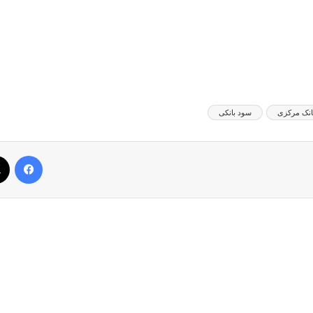
انک مرکزی
سود بانکی
فیس بوک
بعدی را بخوانید