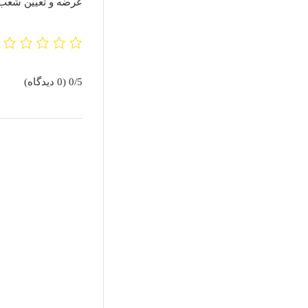
عرضه و تعیین شعب 
0/5
(0 دیدگاه)