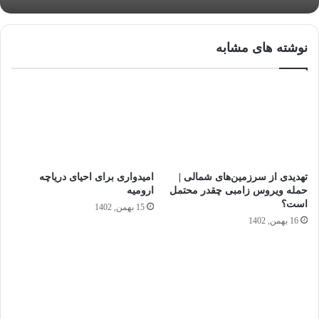
نوشته های مشابه
تهدیدی از سرزمین‌های شمالی |
امیدواری برای احیای دریاچه
حمله ویروس زامبی چقدر محتمل
ارومیه
است؟
15 بهمن, 1402
16 بهمن, 1402