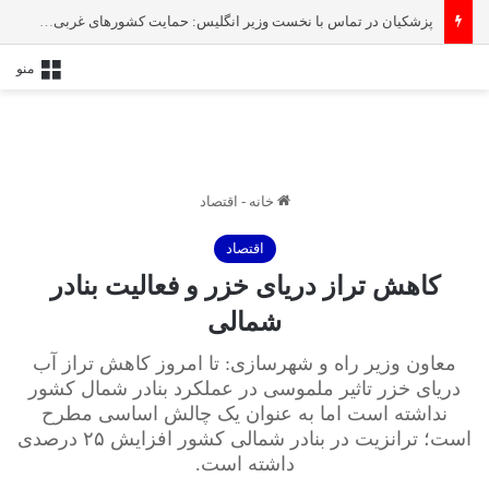
پزشکیان در تماس با نخست‌ وزیر انگلیس: حمایت کشور‌های غربی از رژیم صهیونیستی امنیت منطقه و جهان را به خطر انداخته است
منو
خانه
-
اقتصاد
اقتصاد
کاهش تراز دریای خزر و فعالیت بنادر
شمالی
معاون وزیر راه و شهرسازی: تا امروز کاهش تراز آب
دریای خزر تاثیر ملموسی در عملکرد بنادر شمال کشور
نداشته است اما به عنوان یک چالش اساسی مطرح
است؛ ترانزیت در بنادر شمالی کشور افزایش ۲۵ درصدی
داشته است.