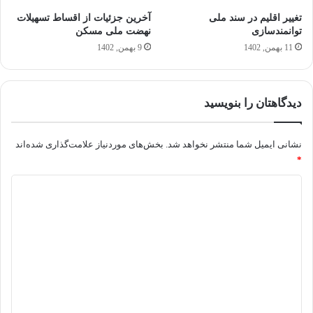
تغییر اقلیم در سند ملی
آخرین جزئیات از اقساط تسهیلات
توانمندسازی
نهضت ملی مسکن
11 بهمن, 1402
9 بهمن, 1402
دیدگاهتان را بنویسید
نشانی ایمیل شما منتشر نخواهد شد.
بخش‌های موردنیاز علامت‌گذاری شده‌اند
*
د
ی
د
گ
ا
ه
*