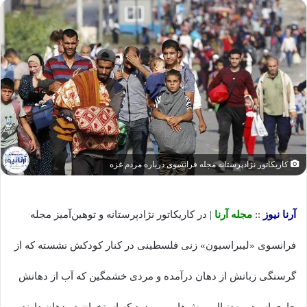
کاریکاتور نژادپرستانه مجله فرانسوی درباره مردم غزه
آرنا نیوز
::
مجله آرنا
| در کاریکاتور نژادپرستانه و توهین‌آمیز مجله
فرانسوی «لیبراسیون» زنی فلسطینی در کنار کودکش نشسته که از
گرسنگی زبانش از دهان درآمده و مردی خشمگین که آب از دهانش
جاری است، به‌دنبال موش‌هایی می‌دود که استخوان در دهان دارند.