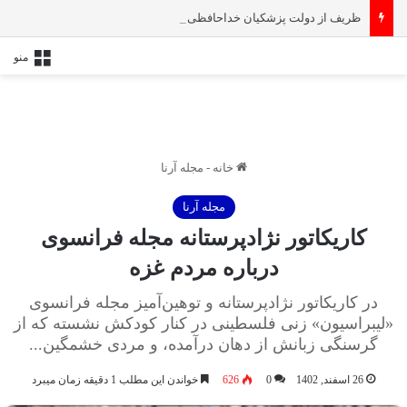
ظریف از دولت پزشکیان خداحافظی کرد
منو
خانه
-
مجله آرنا
مجله آرنا
کاریکاتور نژادپرستانه مجله فرانسوی
درباره مردم غزه
در کاریکاتور نژادپرستانه و توهین‌آمیز مجله فرانسوی
«لیبراسیون» زنی فلسطینی در کنار کودکش نشسته که از
گرسنگی زبانش از دهان درآمده، و مردی خشمگین...
26 اسفند, 1402
0
626
خواندن این مطلب 1 دقیقه زمان میبرد