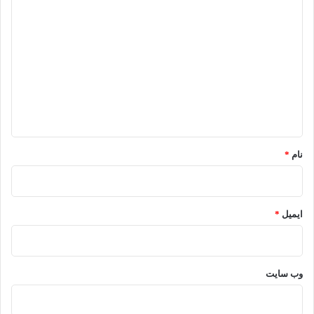
د
ی
د
گ
ا
ه
*
نام
*
ایمیل
*
وب‌ سایت