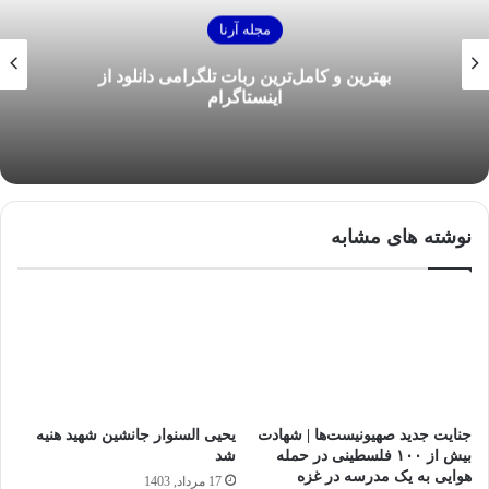
مجله آرنا
بهترین و کامل‌ترین ربات تلگرامی دانلود از
اینستاگرام
نوشته های مشابه
جنایت جدید صهیونیست‌ها | شهادت
یحیی السنوار جانشین شهید هنیه
بیش از ۱۰۰ فلسطینی در حمله
شد
هوایی به یک مدرسه در غزه
17 مرداد, 1403