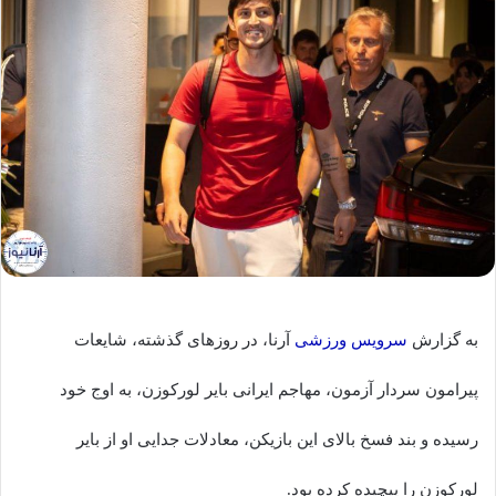
به گزارش
سرویس ورزشی
آرنا، در روزهای گذشته، شایعات
پیرامون سردار آزمون، مهاجم ایرانی بایر لورکوزن، به اوج خود
رسیده و بند فسخ بالای این بازیکن، معادلات جدایی او از بایر
لورکوزن را پیچیده کرده بود.