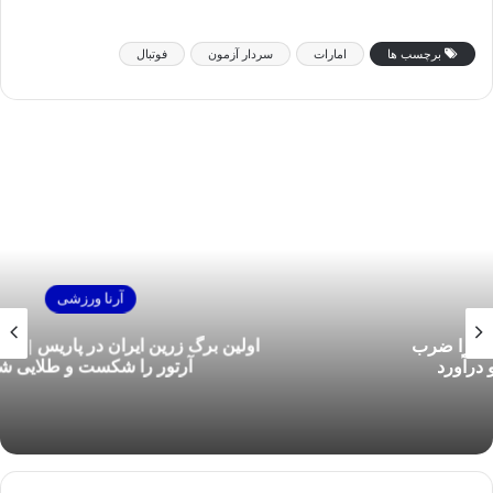
برچسب ها
امارات
سردار آزمون
فوتبال
آرنا ورزشی
اولین برگ زرین ایران در پاریس | ساروی طلسم
آرتور را شکست و طلایی شد