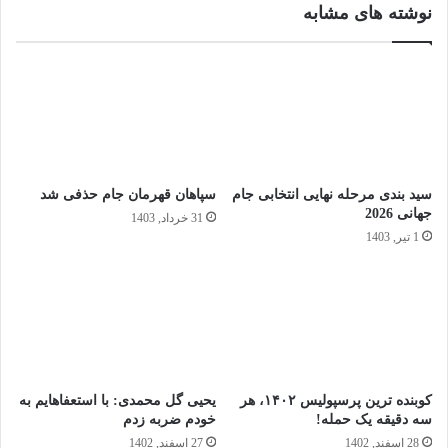
نوشته های مشابه
سید بندی مرحله نهایی انتخابی جام
سپاهان قهرمان جام حذفی شد
جهانی 2026
31 خرداد, 1403
1 تیر, 1403
کوبنده ترین پرسپولیس ۱۴۰۲، هر
یحیی گل محمدی: با استعفاهایم به
سه دقیقه یک حمله!
خودم ضربه زدم
28 اسفند, 1402
27 اسفند, 1402