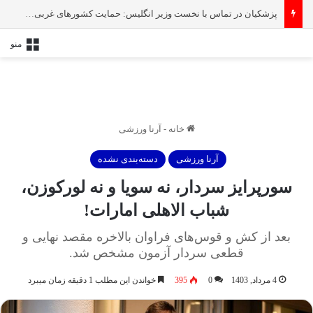
پزشکیان در تماس با نخست‌ وزیر انگلیس: حمایت کشور‌های غربی از رژیم صهیونیستی امنیت منطقه و جهان را به خطر انداخته است
منو
خانه
-
آرنا ورزشی
آرنا ورزشی
دسته‌بندی نشده
سورپرایز سردار، نه سویا و نه لورکوزن،
شباب الاهلی امارات!
بعد از کش و قوس‌های فراوان بالاخره مقصد نهایی و
قطعی سردار آزمون مشخص شد.
4 مرداد, 1403
0
395
خواندن این مطلب 1 دقیقه زمان میبرد