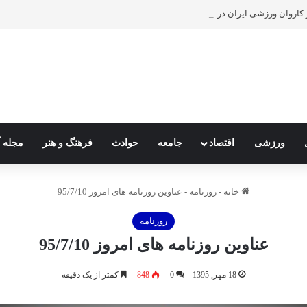
وان ورزشی ایران در المپیک ۲۰۲۴ پاریس
ورزشی
اقتصاد
جامعه
حوادث
فرهنگ و هنر
مجله آ
خانه
-
روزنامه
-
عناوین روزنامه های امروز 95/7/10
روزنامه
عناوین روزنامه های امروز 95/7/10
18 مهر, 1395
0
848
کمتر از یک دقیقه