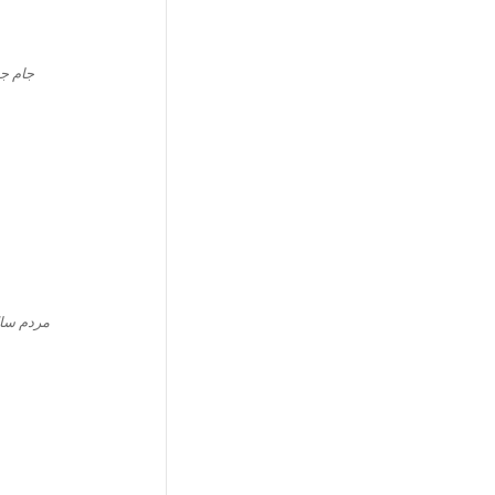
جام ج
مردم سال