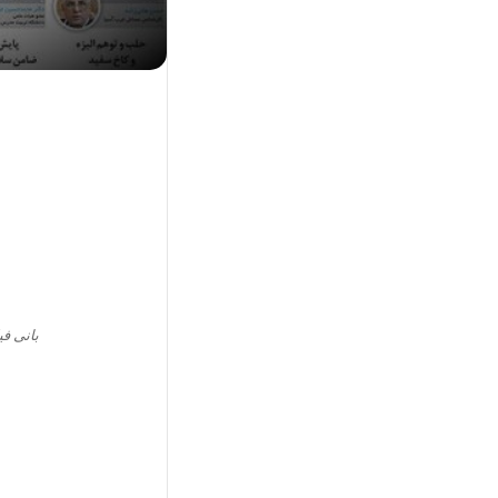
بانی فی