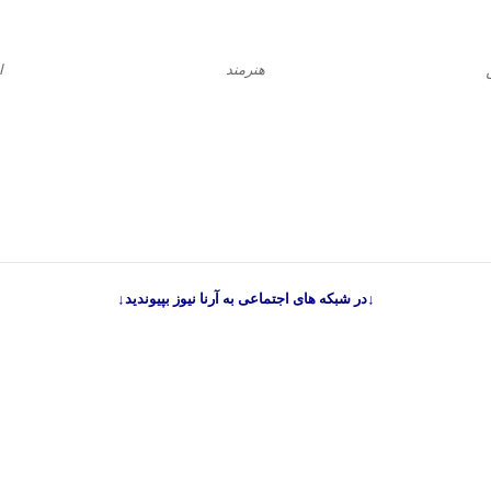
هنرمند
ا
↓در شبکه های اجتماعی به آرنا نیوز بپیوندید↓