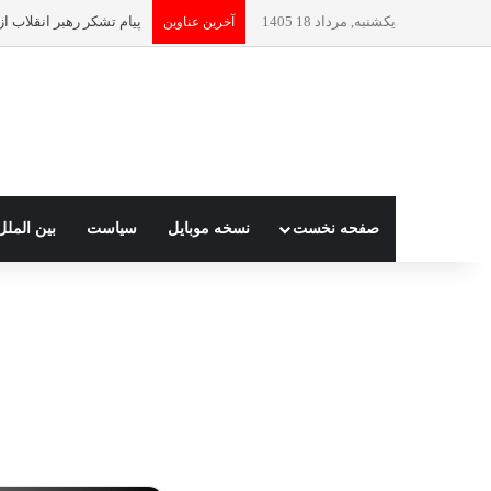
یکشنبه, مرداد 18 1405
پیام تشکر رهبر انقلاب از کار
آخرین عناوین
صفحه نخست
نسخه موبایل
سیاست
بین الملل