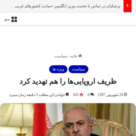
پزشکیان در تماس با نخست‌ وزیر انگلیس: حمایت کشور‌های غربی از رژیم صهیونیستی امنیت منطقه و جهان را به خطر انداخته است
منو
خانه
-
سیاست
سیاست
ویژه ها
ظریف اروپایی‌ها را هم تهدید کرد
24 شهریور, 1397
0
842
خواندن این مطلب 3 دقیقه زمان میبرد