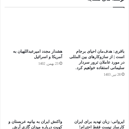
باقری: هدف‌مان احیای برجام
هشدار مجدد امیرعبداللهیان به
است | از سازوکارهای بین‌ المللی
آمریکا و اسرائیل
در مورد عاملان ترور سردار
23 بهمن, 1402
سلیمانی استفاده خواهیم کرد.
28 تیر, 1403
ایروانی: زبان تهدید برای ایران
واکنش ایران به بیانیه عربستان و
کارساز نیست فقط احترام!
کویت درباره میدان گازی آرش