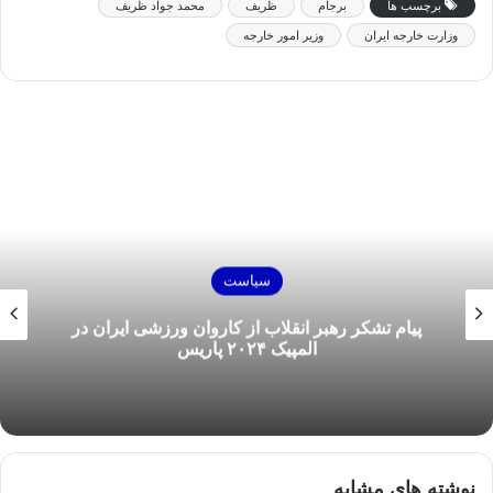
برچسب ها
برجام
ظریف
محمد جواد ظریف
وزارت خارجه ایران
وزیر امور خارجه
سیاست
پیام تشکر رهبر انقلاب از کاروان ورزشی ایران در
المپیک ۲۰۲۴ پاریس
نوشته های مشابه