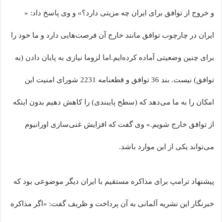
و خروج از توافق برای ایران چه مزیتی دارد؟» و وی پاسخ داد: «
ایران در چارچوب توافق مانند خارج آن فرصت‌هایی دارد و ما خود را
برای چنین وضعیتی آماده کرده‌ایم.اما لزوما نیازی به پایان دادن (به
توافق) نیست. بند 36 توافق و قطعنامه 2231 شورای امنیت این
امکان را به ما می‌دهد که (سطح پایبندی) را کاهش دهیم بدون اینکه
از توافق خارج شویم.» وی گفت که افزایش غنی‌سازی اورانیوم
می‌تواند یکی از این موارد باشد.
پیشنهاد ترامپ برای مذاکره مستقیم با ایران دیگر موضوعی بود که
خبرنگار این نشریه آلمانی به آن پرداخت و ظریف گفت: «اگر مذاکره