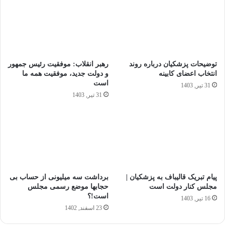
توضیحات پزشکیان درباره روند
رهبر انقلاب: موفقیت رئیس جمهور
انتخاب اعضای کابینه
و دولت جدید، موفقیت همه ما
است
31 تیر, 1403
31 تیر, 1403
پیام تبریک قالیباف به پزشکیان |
برداشت سه میلیونی از حساب بی
مجلس کنار دولت است
حجابها موضع رسمی مجلس
است!؟
16 تیر, 1403
23 اسفند, 1402