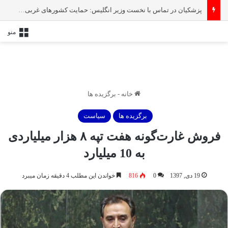
پزشکیان در تماس با نخست‌ وزیر انگلیس: حمایت کشور‌های غربی از رژیم صهیونیستی امنیت منطقه و جهان را به خطر انداخته است
منو
خانه
-
برگزیده ها
برگزیده ها
سیاست
فروش غارت‌گونه هفت تپه ۸ هزار میلیاردی
به 10 میلیارد
19 دی, 1397
0
816
خواندن این مطلب 4 دقیقه زمان میبرد