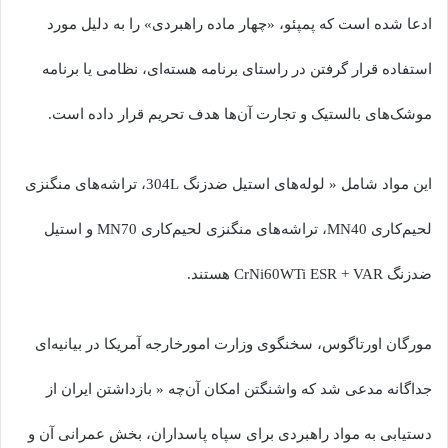
ادعا شده است که پمپئو، «چهار ماده راهبردی» را به دلیل مورد
استفاده قرار گرفتن در راستای برنامه هسته‌ای، نظامی یا برنامه
موشک‌های بالستیک و تجارت آن‌ها هدف تحریم‌ قرار داده است.
این مواد شامل « لوله‌های استیل ضدزنگ 304L، تراشه‌های منگنزی
لحیم‌کاری MN40، تراشه‌های منگنزی لحیم‌کاری MN70 و استیل
ضدزنگ CrNi60WTi ESR + VAR هستند.
مورگان اورتاگوس، سخنگوی وزارت امورخارجه آمریکا در بیانیه‌ای
جداگانه مدعی شد که واشنگتن امکان آن‌چه « بازداشتن ایران از
دستیابی به مواد راهبردی برای سپاه پاسداران، بخش عمرانی آن و