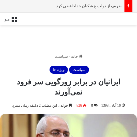
ظریف از دولت پزشکیان خداحافظی کرد
منو
خانه
-
سیاست
سیاست
ویژه ها
ایرانیان در برابر زورگویی سر فرود
نمی‌آورند
10 آبان, 1398
0
826
خواندن این مطلب 2 دقیقه زمان میبرد