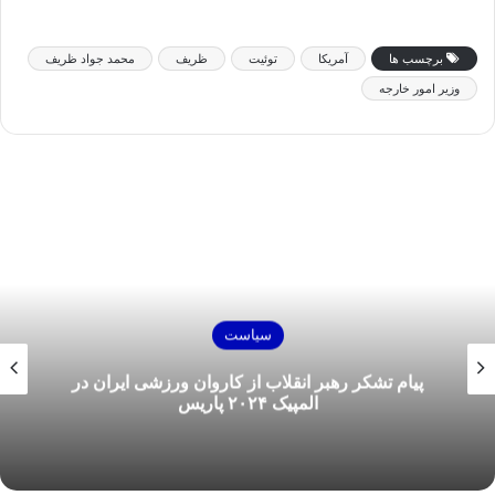
برچسب ها
آمریکا
توئیت
ظریف
محمد جواد ظریف
وزیر امور خارجه
سیاست
پیام تشکر رهبر انقلاب از کاروان ورزشی ایران در
المپیک ۲۰۲۴ پاریس