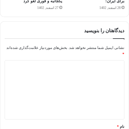
برای ایران!
یکجانبه و فوری لغو کرد
28 اسفند, 1402
27 اسفند, 1402
دیدگاهتان را بنویسید
نشانی ایمیل شما منتشر نخواهد شد.
بخش‌های موردنیاز علامت‌گذاری شده‌اند
*
د
ی
د
گ
ا
ه
*
نام
*