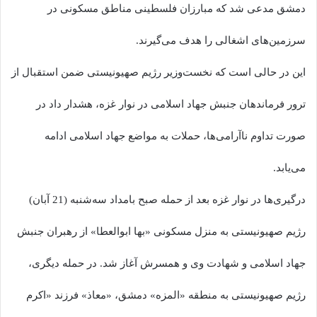
دمشق مدعی شد که مبارزان فلسطینی مناطق مسکونی در
سرزمین‌های اشغالی را هدف می‌گیرند.
این در حالی است که نخست‌وزیر رژیم صهیونیستی ضمن استقبال از
ترور فرماندهان جنبش جهاد اسلامی در نوار غزه، هشدار داد در
صورت تداوم ناآرامی‌ها، حملات به مواضع جهاد اسلامی ادامه
می‌یابد.
درگیری‌ها در نوار غزه بعد از حمله صبح بامداد سه‌شنبه (21 آبان)
رژیم صهیونیستی به منزل مسکونی «بها ابوالعطا» از رهبران جنبش
جهاد اسلامی و شهادت وی و همسرش آغاز شد. در حمله دیگری،
رژیم صهیونیستی به منطقه «المزه» دمشق، «معاذ» فرزند «اکرم