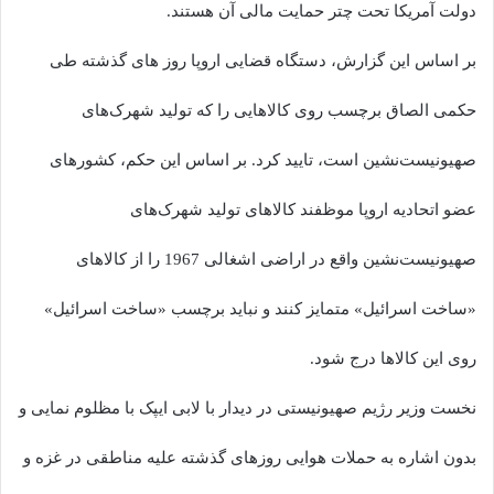
دولت آمریکا تحت چتر حمایت مالی آن هستند.
بر اساس این گزارش، دستگاه قضایی اروپا روز های گذشته طی
حکمی الصاق برچسب روی کالا‌هایی را که تولید شهرک‌های
صهیونیست‌نشین است، تایید کرد. بر اساس این حکم، کشور‌های
عضو اتحادیه اروپا موظفند کالا‌های تولید شهرک‌های
صهیونیست‌نشین واقع در اراضی اشغالی 1967 را از کالا‌های
«ساخت اسرائیل» متمایز کنند و نباید برچسب «ساخت اسرائیل»
روی این کالا‌ها درج شود.
نخست وزیر رژیم صهیونیستی در دیدار با لابی ایپک با مظلوم نمایی و
بدون اشاره به حملات هوایی روزهای گذشته علیه مناطقی در غزه و