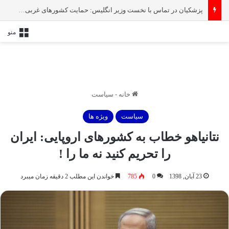
پزشکیان در تماس با نخست‌ وزیر انگلیس: حمایت کشور‌های غربی از رژیم صهیونیستی امنیت منطقه و جهان را به خطر انداخته است
منو
خانه
-
سیاست
سیاست
ویژه ها
نتانیاهو خطاب به کشورهای اروپایی: ایران
را تحریم کنید نه ما را !
23 آبان, 1398
0
785
خواندن این مطلب 2 دقیقه زمان میبرد