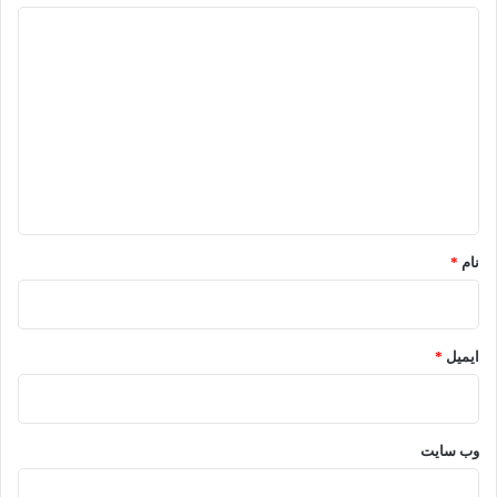
د
ی
د
گ
ا
ه
*
نام
*
ایمیل
*
وب‌ سایت