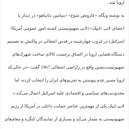
اروپا شد.
به نوشته وبگاه «عاروتص شوع» «بنیامین نتانیاهو» در دیدار با
اعضای لابی «ایپک» (لابی صهیونیستی کمیته امور عمومی آمریکا-
اسرائیل) در غروب چهارشنبه در قدس اشغالی در واکنش به تصمیم
دستگاه قضایی اروپا در الصاق برچسب کالای ساخت شهرک‌های
صهیونیست‌نشین واقع در راراضی اشغالی 1967 گفت: «در حالی‌که
اروپا مسیر عدم پیوستن به تحریم‌های ایران را انتخاب کرده، اما
محدودیت‌های سیاسی و اقتصادی علیه اسرائیل اعمال می‌کند.»
لابی ایپک یکی از مهمترین عناصر حمایت داخلی در آمریکا از رژیم
صهیونیستی به شمار می‌آید و بسیاری از نمایندگان کنگره و مقام‌های