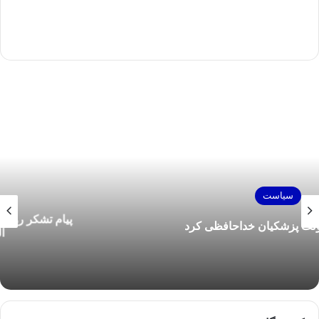
سیاست
پیام تشکر رهبر انقلاب از کاروان ورزشی ایران در
المپیک ۲۰۲۴ پاریس