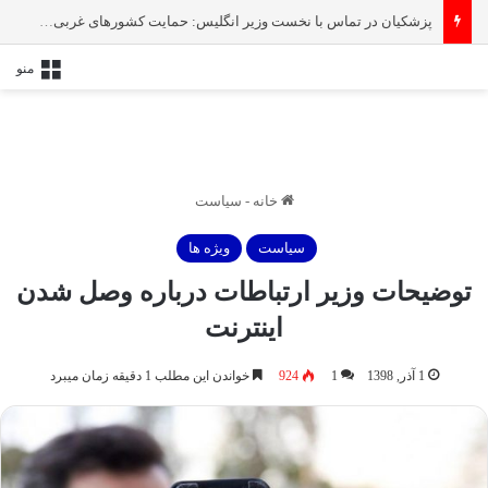
پزشکیان در تماس با نخست‌ وزیر انگلیس: حمایت کشور‌های غربی از رژیم صهیونیستی امنیت منطقه و جهان را به خطر انداخته است
منو
خانه
-
سیاست
سیاست
ویژه ها
توضیحات وزیر ارتباطات درباره وصل شدن
اینترنت
1 آذر, 1398
1
924
خواندن این مطلب 1 دقیقه زمان میبرد