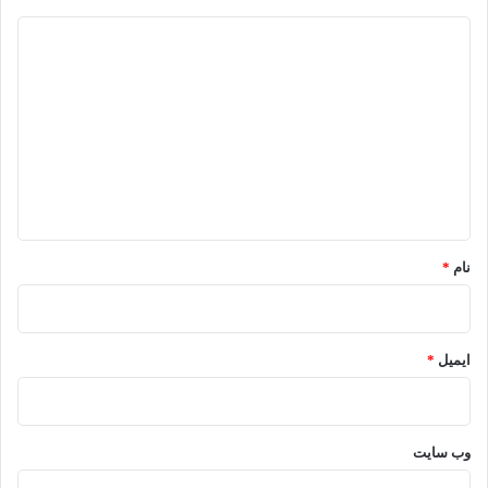
د
ی
د
گ
ا
ه
*
نام
*
ایمیل
*
وب‌ سایت