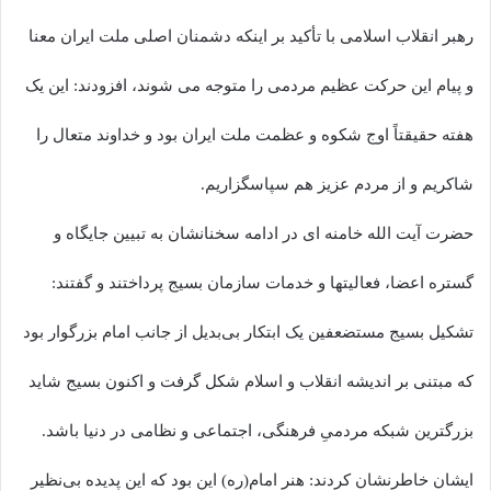
رهبر انقلاب اسلامی با تأکید بر اینکه دشمنان اصلی ملت ایران معنا
و پیام این حرکت عظیم مردمی را متوجه می شوند، افزودند: این یک
هفته حقیقتاً اوج شکوه و عظمت ملت ایران بود و خداوند متعال را
شاکریم و از مردم عزیز هم سپاسگزاریم.
حضرت آیت الله خامنه ای در ادامه سخنانشان به تبیین جایگاه و
گستره اعضا، فعالیتها و خدمات سازمان بسیج پرداختند و گفتند:
تشکیل بسیج مستضعفین یک ابتکار بی‌بدیل از جانب امام بزرگوار بود
که مبتنی بر اندیشه انقلاب و اسلام شکل گرفت و اکنون بسیج شاید
بزرگترین شبکه مردمیِ فرهنگی، اجتماعی و نظامی در دنیا باشد.
ایشان خاطرنشان کردند: هنر امام(ره) این بود که این پدیده بی‌نظیر