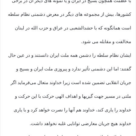
با عظمت همچون بسیج در ایران و یا نمونه های دیگر آن در برخی
کشورها، بیش از مجموعه های دیگر در معرض دشمنی نظام سلطه
است همانگونه که با حشدالشعبی در عراق و حزب الله در لبنان
مخالفت و مقابله می شود.
ایشان نظام سلطه را دشمن همه ملت ایران دانستند و در عین حال
گفتند: اما این دشمنی تأثیر ندارد و پیروزی ملت ایران و بسیج و
جریان انقلابی تضمین شده است زیرا خداوند متعال می‌فرماید اگر
ملتی در مسیر جهت گیریها و اهداف الهی حرکت با این حرکت و
خداوند را یاری کند، خداوند هم آنها را نصرت خواهد کرد و با یاری
خداوند هیچ جریان معارضی توانایی غلبه نخواهد داشت.