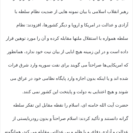
رهبر انقلاب اسلامی با بیان نمونه هایی از ضدیت نظام سلطه با
آزادی و عدالت در امریکا و اروپا و دیگر کشورها، افزودند: نظام
سلطه همواره با استقلال ملتها مقابله کرده و آن را مورد توهین قرار
داده است و در این زمینه هیچ ابایی از بیان نیت خود ندارد، همانطور
که امریکایی‌ها صراحتاً می گویند برای نفت سوریه وارد شرق فرات
شده اند و یا اینکه بدون اجازه وارد پایگاه نظامی خود در عراق می
شوند و هیچ اعتنایی به دولت و پایتخت این کشور نمی کنند.
حضرت آیت الله خامنه ای، اسلام را نقطه مقابل این تفکر سلطه
گرانه دانستند و تأکید کردند: اسلام صراحتاً و بدون رودربایستی از
عدالت و آزادی دفاع، و با ظلم و بی عدالتی مقابله می کند، همانگونه