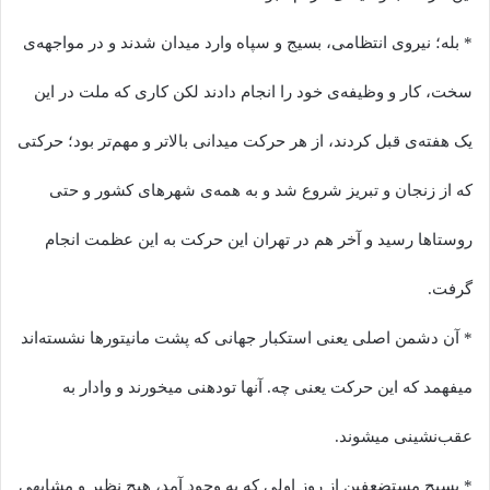
* بله؛ نیروی انتظامی، بسیج و سپاه وارد میدان شدند و در مواجهه‌ی
سخت، کار و وظیفه‌ی خود را انجام دادند لکن کاری که ملت در این
یک هفته‌ی قبل کردند، از هر حرکت میدانی بالاتر و مهم‌تر بود؛ حرکتی
که از زنجان و تبریز شروع شد و به همه‌ی شهرهای کشور و حتی
روستاها رسید و آخر هم در تهران این حرکت به این عظمت انجام
گرفت.
️* آن دشمن اصلی یعنی استکبار جهانی که پشت مانیتورها نشسته‌اند
میفهمد که این حرکت یعنی چه. آنها تودهنی میخورند و وادار به
عقب‌نشینی میشوند.
* بسیج مستضعفین از روز اولی که به وجود آمد، هیچ نظیر و مشابهی