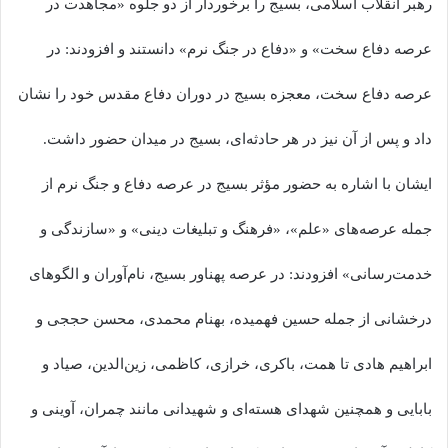
رهبر انقلاب اسلامی، بسیج را برخوردار از دو جلوه «مجاهدت در
عرصه دفاع سخت» و «دفاع در جنگ نرم» دانستند و افزودند: در
عرصه دفاع سخت، معجزه بسیج در دوران دفاع مقدس خود را نشان
داد و پس از آن نیز در هر حادثه‌ای، بسیج در میدان حضور داشت.
ایشان با اشاره به حضور مؤثر بسیج در عرصه دفاع و جنگ نرم از
جمله عرصه‌های «علم»، «فرهنگ و تبلیغات دینی» و «سازندگی و
خدمت‌رسانی» افزودند: در عرصه پهناور بسیج، نام‌آوران و الگوهای
درخشانی از جمله حسین فهمیده، بهنام محمدی، محسن حججی و
ابراهیم هادی تا همت، باکری، خرازی، کاظمی، زین‌الدین، صیاد و
بابایی و همچنین شهدای هسته‌ای و شهیدانی مانند چمران، آوینی و