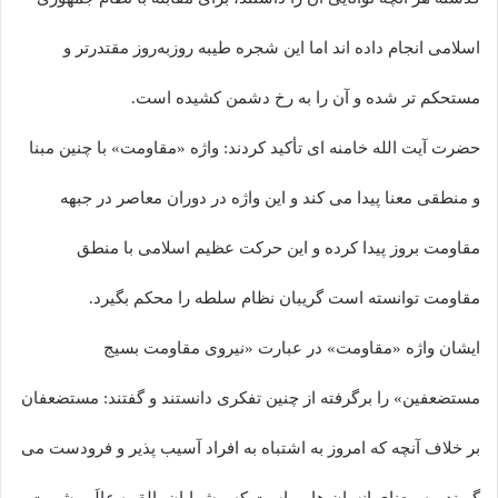
اسلامی انجام داده اند اما این شجره طیبه روزبه‌روز مقتدرتر و
مستحکم تر شده و آن را به رخ دشمن کشیده است.
حضرت آیت الله خامنه ای تأکید کردند: واژه «مقاومت» با چنین مبنا
و منطقی معنا پیدا می کند و این واژه در دوران معاصر در جبهه
مقاومت بروز پیدا کرده و این حرکت عظیم اسلامی با منطق
مقاومت توانسته است گریبان نظام سلطه را محکم بگیرد.
ایشان واژه «مقاومت» در عبارت «نیروی مقاومت بسیج
مستضعفین» را برگرفته از چنین تفکری دانستند و گفتند: مستضعفان
بر خلاف آنچه که امروز به اشتباه به افراد آسیب پذیر و فرودست می
گویند، به معنای انسان هایی است که پیشوایان بالقوه عالَم بشریت و