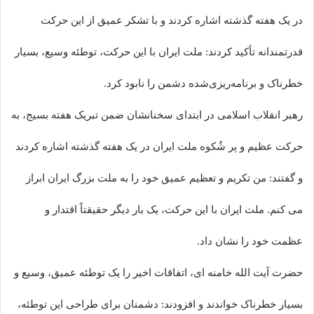
در یک هفته گذشته اشاره کردند و با تشکر عمیق از این حرکت
قدرتمندانه تأکید کردند: ملت ایران با این حرکت، توطئه وسیع، بسیار
خطرناک و برنامه‌ریزی‌شده دشمن را نابود کرد.
رهبر انقلاب اسلامی در ابتدای سخنانشان ضمن تبریک هفته بسیج، به
حرکت عظیم و پر شُکوه ملت ایران در یک هفته گذشته اشاره کردند
و گفتند: من تکریم و تعظیم عمیق خود را به ملت بزرگ ایران ابراز
می کنم. ملت ایران با این حرکت، یک بار دیگر حقیقتاً اقتدار و
عظمت خود را نشان داد.
حضرت آیت الله خامنه ای، اتفاقات اخیر را یک توطئه عمیق، وسیع و
بسیار خطرناک خواندند و افزودند: دشمنان برای طراحی این توطئه،