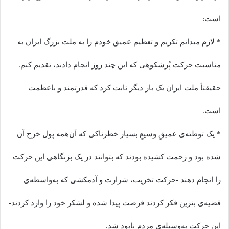
است:
️* لازم میدانم تکریم و تعظیم عمیق خودم را به ملت بزرگ ایران به
مناسبت حرکت پُرشکوهی که این چند روز انجام دادند، تقدیم کنم.
حقیقتاً ملت ایران یک بار دیگر ثابت کرد که قدرتمند و باعظمت
است.
️* یک توطئه‌ی عمیقِ وسیعِ بسیار خطرناکی که آن‌همه پول خرج آن
شده بود و زحمت کشیده بودند که بتوانند در یک بزنگاهی این حرکت
را انجام دهند -حرکت تخریب، شرارت و آدمکشی که به‌واسطه‌ی
قضیه‌ی بنزین فکر کردند فرصت پیدا شده و لشکر خود را وارد کردند-
این حرکت به‌وسیله‌ی مردم نابود شد.