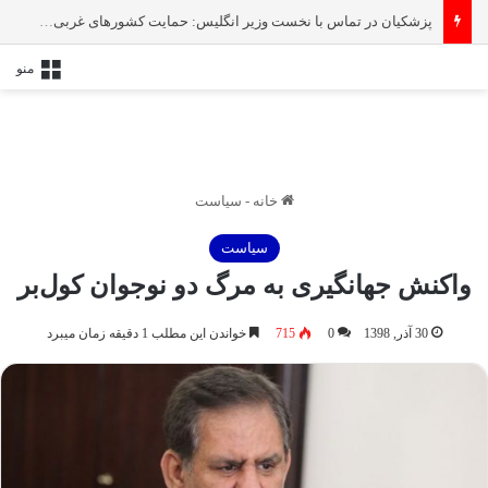
پزشکیان در تماس با نخست‌ وزیر انگلیس: حمایت کشور‌های غربی از رژیم صهیونیستی امنیت منطقه و جهان را به خطر انداخته است
منو
خانه
-
سیاست
سیاست
واکنش جهانگیری به مرگ دو نوجوان کول‌بر
30 آذر, 1398
0
715
خواندن این مطلب 1 دقیقه زمان میبرد