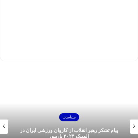
سیاست
پیام تشکر رهبر انقلاب از کاروان ورزشی ایران در
المپیک ۲۰۲۴ پاریس