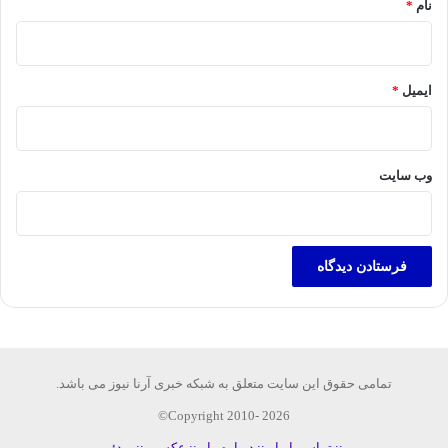
نام
*
ایمیل
*
وب‌ سایت
تمامی حقوق این سایت متعلق به شبکه خبری آرنا نیوز می باشد.
Copyright 2010- 2026©
:: تماس با ما
:: درباره ما
:: عکس
:: ویدئو