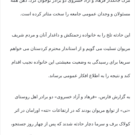
مرگ جانگداز فرهاد و آزاد خسروی دو برادر نوجوان کُرد، ذهن همه
مسئولان و وجدان عمومی جامعه را سخت مثاتر کرده است.
این حادثه تلخ را به خانواده زحمتکش و داغدار آنان و مردم شریف
مریوان تسلیت می گویم و از استاندار محترم کردستان می خواهم
سریعا برای رسیدگی به وضعیت معیشتی این خانواده نجیب اقدام
کند و نتیجه را به اطلاع افکار عمومی برساند.
به گزارش فارس، «فرهاد و آزاد خسروی» دو برادر اهل روستای
«نی» از توابع مریوان بودند که در ارتفاعات «تته» اورامان در اثر
کولاک برف و سرما دچار حادثه شدند که پس از چهار روز جستجو،