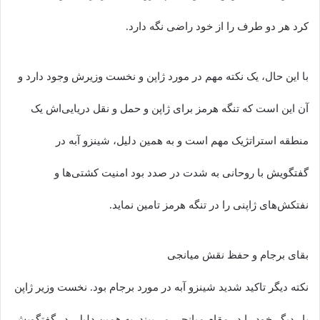
کرد هر دو طرف را از خود راضی نگه دارد.
با این حال، یک نکته مهم در مورد ژاپن و نخست وزیرش وجود دارد و
آن این است که تنگه هرمز برای ژاپن و حمل و نقل دریایی‌اش یک
منطقه استراتژیک مهم است و به همین دلیل، شینزو آبه در
گفتگویش با روحانی به شدت در صدد بود امنیت کشتی‌ها و
نفتکش‌های ژاپنی را در تنگه هرمز تامین نماید.
بقای برجام و حفظ نقش میانجی
نکته دیگر تاکید شدید شینزو آبه در مورد برجام بود. نخست وزیر ژاپن
بار دیگر خود را در مقام میانجی می‌بیند. به همین دلیل، در گفتگویش