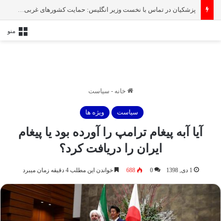
پزشکیان در تماس با نخست‌ وزیر انگلیس: حمایت کشور‌های غربی از رژیم صهیونیستی امنیت منطقه و جهان را به خطر انداخته است
منو
خانه
-
سیاست
سیاست
ویژه ها
آیا آبه پیغام ترامپ را آورده بود یا پیغام
ایران را دریافت کرد؟
1 دی, 1398
0
688
خواندن این مطلب 4 دقیقه زمان میبرد