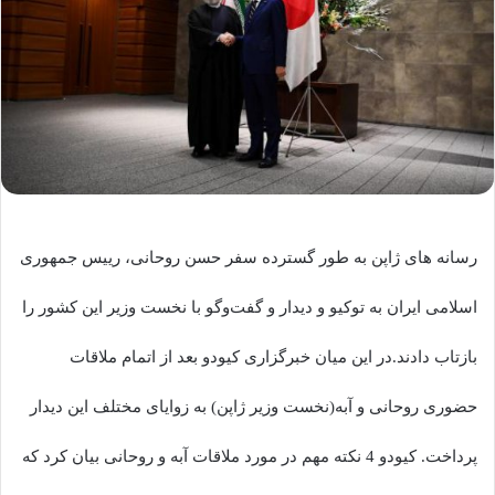
رسانه های ژاپن به طور گسترده سفر حسن روحانی، رییس جمهوری
اسلامی ایران به توکیو و دیدار و گفت‌وگو با نخست وزیر این کشور را
بازتاب دادند.در این میان خبرگزاری کیودو بعد از اتمام ملاقات
حضوری روحانی و آبه(نخست وزیر ژاپن) به زوایای مختلف این دیدار
پرداخت. کیودو 4 نکته مهم در مورد ملاقات آبه و روحانی بیان کرد که