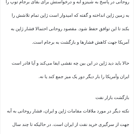
روحانی در پاسخ به شینزو آبه و درخواستش برای بقای برجام توپ را
به زمین ژاپن انداخته و گفته که امیدوار است ژاپن تمام تلاشش را
بکند تا این توافق حفظ شود. مقصود روحانی احتمالا فشار ژاپن به
آمریکا جهت کاهش فشارها و بازگشت به برجام است.
حالا باید دید ژاپن در این بین چه نقشی ایفا می‌کند و آیا قادر است
ایران وآمریکا را بار دیگر دور یک میز جمع کند یا نه.
بازگشت بازار نفت
نکته دیگر در مورد ملاقات مقامات ژاپن و ایران، فشار روحانی به آبه
جهت از سرگیری خرید نفت از ایران است. در حالیکه تا چند سال