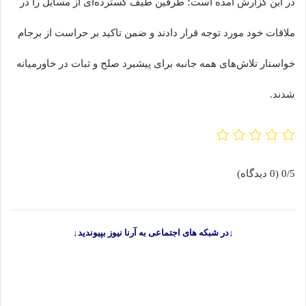
در این گزارش آمده است؛ طرفین طیف گسترده‌ای از مسایل را در
ملاقات خود مورد توجه قرار دادند و ضمن تاکید بر حراست از برجام
خواستار تلاش‌های همه جانبه برای پیشبرد صلح و ثبات در خاورمیانه
شدند.
0/5
(0 دیدگاه)
↓در شبکه های اجتماعی به آرنا نیوز بپیوندید↓