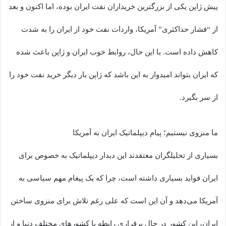
پیش ژاپن یکی از بزرگترین خریداران نفت ایران بوده، اما اکنون و بعد
از “فشار حداکثری” آمریکا، واردات نفت خود از ایران را به شدت
کاهش داده است. با این حال، روابط خوب ایران و ژاپن باعث شده
که ایران بتواند امیدوار به این باشد که ژاپن بار دیگر خرید نفت خود را
از سر بگیرد.
ما منزوی نیستیم؛ پیام دیپلماتیک ایران به آمریکا
بسیاری از تحلیلگران معتقدند این دیدار دیپلماتیک به خصوص برای
ایران فواید بسیاری داشته است، چرا که یک پیغام مهم سیاسی به
آمریکا می‌دهد و آن این است که علی رغم تلاش برای منزوی ساختن
ایران، این کشور در حال برقراری رابطه با کشورهای مختلف دنیا و از