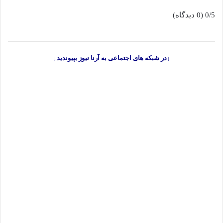
0/5
(0 دیدگاه)
↓در شبکه های اجتماعی به آرنا نیوز بپیوندید↓