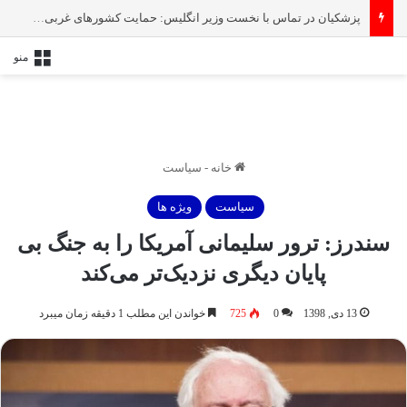
پزشکیان در تماس با نخست‌ وزیر انگلیس: حمایت کشور‌های غربی از رژیم صهیونیستی امنیت منطقه و جهان را به خطر انداخته است
منو
خانه
-
سیاست
سیاست
ویژه ها
سندرز: ترور سلیمانی آمریکا را به جنگ بی
پایان دیگری نزدیک‌تر می‌کند
13 دی, 1398
0
725
خواندن این مطلب 1 دقیقه زمان میبرد