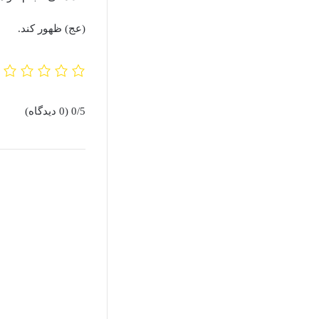
(عج) ظهور کند.
0/5
(0 دیدگاه)