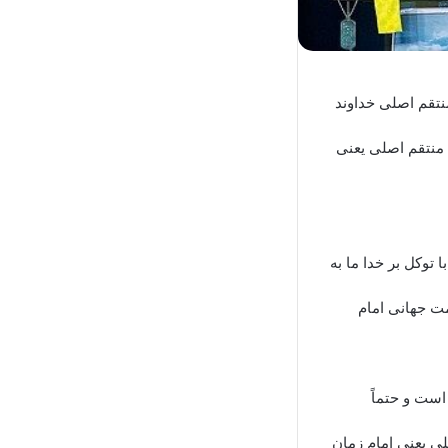
نتقم اصلی خداوند
ا منتقم اصلی یعنی
توکل بر خدا ما به
مت جهانی امام
است و حتماً
لی یعنی امام زمان