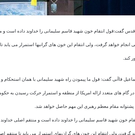
قدس گفت:قول انتقام خون شهید قاسم سلیمانی را خداوند داده است و م
ی انجام خواهد گرفت، ولی انتقام این خون های گرانبها استمرار می یابد ت
ر کند.
یل قاآنی گفت: قول ما پیمودن راه شهید سلیمانی با همان استحکام و با 
ر گام های متعدد ازاله امریکا از منطقه و استمرار حرکت رسیدن به حکو
 پشتوانه مقام معظم رهبری این مهم حاصل خواهد شد.
نتقام خون شهید قاسم سلیمانی را خداوند داده است و منتقم اصلی خداوند 
د گرفت، ولی انتقام این خون های گران‌بهای استمرار می یابد تا منتقم اص