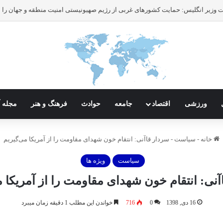
ورزشی
اقتصاد
جامعه
حوادث
فرهنگ و هنر
مجله آ
خانه
-
سیاست
-
سردار قاآنی: انتقام خون‌ شهدای مقاومت را از آمریکا می‌گیریم
سیاست
ویژه ها
آنی: انتقام خون‌ شهدای مقاومت را از آمریکا م
16 دی, 1398
0
716
خواندن این مطلب 1 دقیقه زمان میبرد