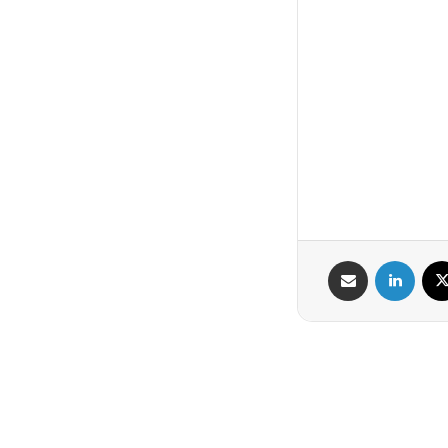
X
لینکدین
اشتراک گذاری از طریق ایمیل