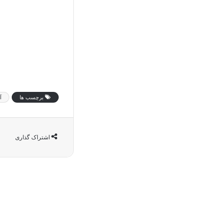
برچسب ها
آ
اشتراک گذاری