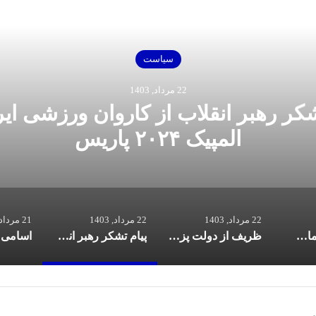
بعدی را بخوانید
سیاست
22 مرداد, 1403
شکر رهبر انقلاب از کاروان ورزشی ایر
المپیک ۲۰۲۴ پاریس
22 مرداد, 1403
22 مرداد, 1403
21 مرداد, 1403
پزشکیان در تماس با نخست‌ وزیر انگلیس: حمایت کشور‌های غربی از رژیم صهیونیستی امنیت منطقه و جهان را به خطر انداخته است
ظریف از دولت پزشکیان خداحافظی کرد
پیام تشکر رهبر انقلاب از کاروان ورزشی ایران در المپیک ۲۰۲۴ پاریس