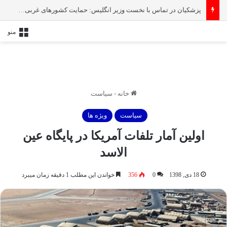
پزشکیان در تماس با نخست‌ وزیر انگلیس: حمایت کشور‌های غربی از رژیم صهیونیستی امنیت منطقه و جهان را به خطر انداخته است
منو
خانه
-
سیاست
سیاست
ویژه ها
اولین آمار تلفات آمریکا در پایگاه عین
الاسد
18 دی, 1398
0
356
خواندن این مطلب 1 دقیقه زمان میبرد