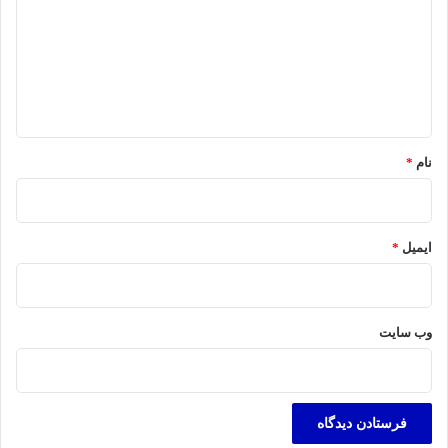
د
گ
ا
ه
*
نام
*
ایمیل
*
وب‌ سایت