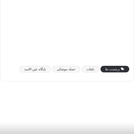
برچسب ها
تلفات
حمله موشکی
پایگاه عین الاسد