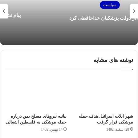
سیاست
پیام تشکر رهبر انقلاب از کاروان ورزشی ایران در
المپیک ۲۰۲۴ پاریس
نوشته های مشابه
شهر ایلات اسرائیل هدف حمله
بیانیه نیروهای مسلح یمن درباره
موشکی قرار گرفت
حمله موشکی به فلسطین اشغالی
28 اسفند, 1402
14 بهمن, 1402