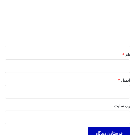
د
گ
ا
ه
*
نام
*
ایمیل
*
وب‌ سایت