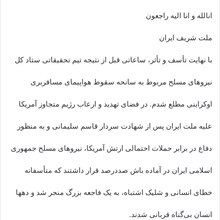
انالله و انا الیه راجعون
ملت شریف ایران
با نهایت تأسف و تأثر، ساعاتی قبل از نتیجه تیم تحقیقاتی ستاد کل
نیروهای مسلح مربوط به سانحه سقوط هواپیمای مسافربری
اوکراینی مطلع شدم. در فضای تهدید و ارعاب رژیم متجاوز آمریکا
علیه ملت ایران پس از شهادت سردار قاسم سلیمانی و به منظور
دفاع در برابر حملات احتمالی ارتش آمریکا، نیروهای مسلح جمهوری
اسلامی ایران در آماده باش صددرصد قرار داشتند که متأسفانه
خطای انسانی و شلیک اشتباه، به یک فاجعه بزرگ منجر شد و دهها
انسان بی‌گناه قربانی شدند.