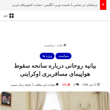
پزشکیان در تماس با نخست‌ وزیر انگلیس: حمایت کشور‌های غربی از رژیم صهیونیستی امنیت منطقه و جهان را به خطر انداخته است
منو
خانه
-
سیاست
سیاست
ویژه ها
بیانیه روحانی درباره سانحه سقوط
هواپیمای مسافربری اوکراینی
21 دی, 1398
0
680
خواندن این مطلب 2 دقیقه زمان میبرد