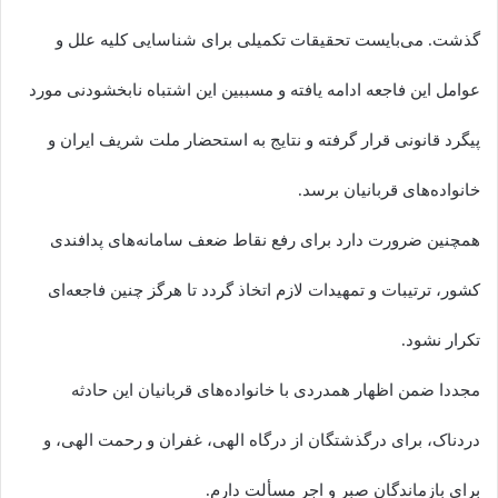
گذشت. می‌بایست تحقیقات تکمیلی برای شناسایی کلیه علل و
عوامل این فاجعه ادامه یافته و مسببین این اشتباه نابخشودنی مورد
پیگرد قانونی قرار گرفته و نتایج به استحضار ملت شریف ایران و
خانواده‌های قربانیان برسد.
همچنین ضرورت دارد برای رفع نقاط ضعف سامانه‌های پدافندی
کشور، ترتیبات و تمهیدات لازم اتخاذ گردد تا هرگز چنین فاجعه‌ای
تکرار نشود.
مجددا ضمن اظهار همدردی با خانواده‌های قربانیان این حادثه
دردناک، برای درگذشتگان از درگاه الهی، غفران و رحمت الهی، و
برای بازماندگان صبر و اجر مسألت دارم.