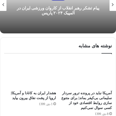
پیام تشکر رهبر انقلاب از کاروان ورزشی ایران در
المپیک ۲۰۲۴ پاریس
نوشته های مشابه
آمریکا نباید در پرونده ترور سردار
هشدار ایران به کانادا و آمریکا|
سلیمانی بی‌کیفر بماند| برای متنوع
اروپا از پشت نفاق بیرون بیاید
سازی روابط اقتصادی خود از
1 دی, 1399
کسی سوال نمی‌کنیم
8 دی, 1399