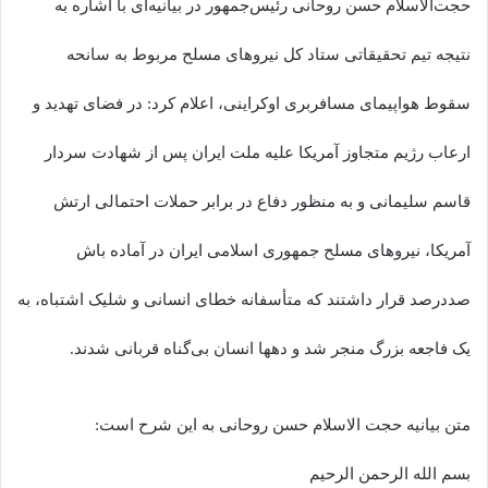
حجت‌الاسلام حسن روحانی رئیس‌جمهور در بیانیه‌ای با اشاره به
نتیجه تیم تحقیقاتی ستاد کل نیروهای مسلح مربوط به سانحه
سقوط هواپیمای مسافربری اوکراینی، اعلام کرد: در فضای تهدید و
ارعاب رژیم متجاوز آمریکا علیه ملت ایران پس از شهادت سردار
قاسم سلیمانی و به منظور دفاع در برابر حملات احتمالی ارتش
آمریکا، نیروهای مسلح جمهوری اسلامی ایران در آماده باش
صددرصد قرار داشتند که متأسفانه خطای انسانی و شلیک اشتباه، به
یک فاجعه بزرگ منجر شد و دهها انسان بی‌گناه قربانی شدند.
متن بیانیه حجت الاسلام حسن روحانی به این شرح است:
بسم الله الرحمن الرحیم