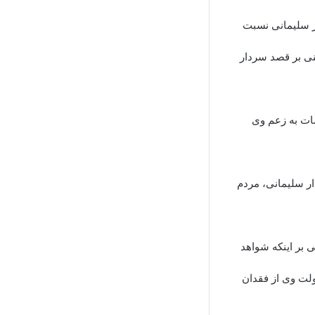
ر سلیمانی نسبت
بنی بر قصد سردار
مات به زعم وی
ار سلیمانی، مردم
ی بر اینکه شواهد
 وزیر دفاع دولت وی از فقدان