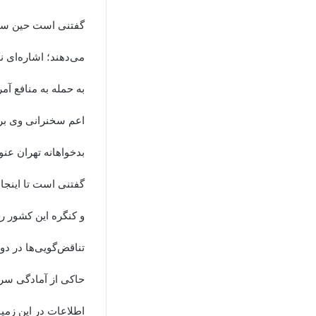
گفتنی است حین سخن
می‌دهند؛ اشاره‌ای ن
به حمله به منافع آمری
اعم سخنرانی وی بر ر
بدخواهانه تهران عن
گفتنی است تا اینجا
و کنگره این کشور را
تناقض‌گویی‌ها در دو
اطلاعات در این زمین