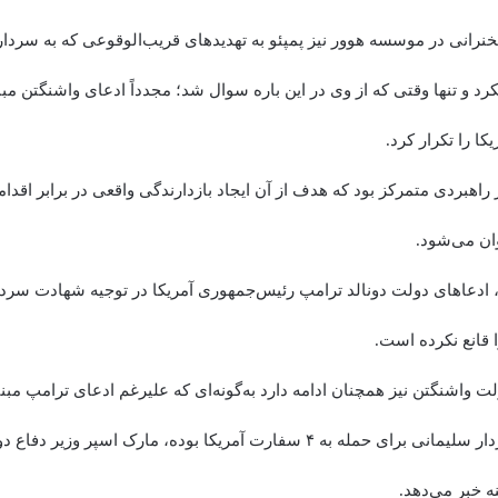
رانی در موسسه هوور نیز پمپئو به تهدیدهای قریب‌الوقوعی که به سردا
کرد و تنها وقتی که از وی در این باره سوال شد؛ مجدداً ادعای واشنگتن م
کا را تکرار کرد.
اهبردی متمرکز بود که هدف از آن ایجاد بازدارندگی واقعی در برابر اقدا
وان می‌شود.
، ادعاهای دولت دونالد ترامپ رئیس‌جمهوری آمریکا در توجیه شهادت سرد
 قانع نکرده است.
لت واشنگتن نیز همچنان ادامه دارد به‌گونه‌ای که علیرغم ادعای ترامپ مبن
حاکی از آمادگی سردار سلیمانی برای حمله به ۴ سفارت آمریکا بوده، مارک اسپر
ه خبر می‌دهد.