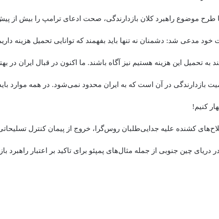
 با طرح موضوع راهبرد کلان بازدارندگی، صحت ادعای ترامپ را بیش از پیش
 خود مدعی شد: دشمنان نه تنها باید بفهمند که توانایی تحمیل هزینه داریم، 
 به تحمیل این هزینه هستیم نیز آگاه باشند. ما اکنون در قبال ایران در ب
ت بازدارندگی در آن است که به ایران محدود نمی‌شود. در همه موارد باید 
ار کنیم!
اح‌های کشنده علیه جدایی‌طلبان روس‌گرا، خروج از پیمان کنترل تسلیحاتی
 دریای چین جنوبی از جمله مثال‌های پمپئو برای تاکید بر اعتبار راهبرد باز