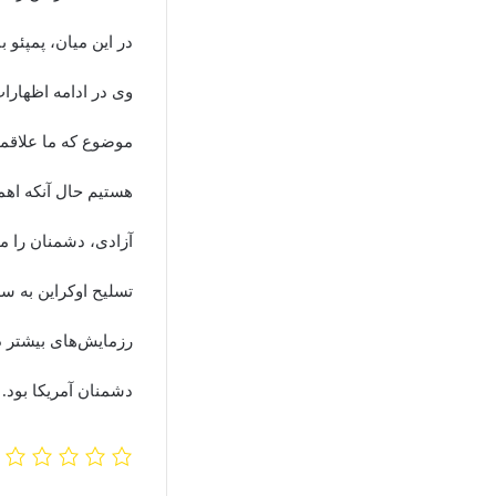
در این میان، پمپئو
وی در ادامه اظهارات
موضوع که ما علاقمند
هستیم حال آنکه اهمی
آزادی، دشمنان را مه
تسلیح اوکراین به سل
رزمایش‌های بیشتر در
دشمنان آمریکا بود. ‌