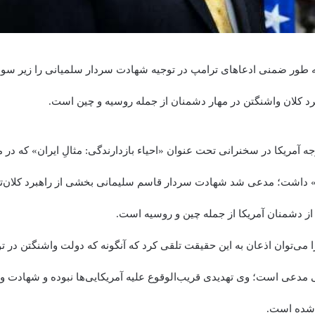
به طور ضمنی ادعاهای ترامپ در توجیه شهادت سردار سلمیانی را زیر سوا
رد کلان واشنگتن در مهار دشمنان از جمله روسیه و چین است.
جه آمریکا در سخنرانی تحت عنوان «احیاء بازدارندگی: مثالِ ایران» که د
 داشت؛ مدعی شد شهادت سردار قاسم سلیمانی بخشی از راهبرد کلان‌تر م
ز دشمنان آمریکا از جمله چین و روسیه است.
ا می‌توان اذعان به این حقیقت تلقی کرد که آنگونه که دولت واشنگتن در 
مدعی است؛ وی تهدیدی قریب‌الوقوع علیه آمریکایی‌ها نبوده و شهادت و
 شده است.