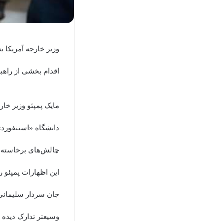
وزیر خارجه آمریکا 
اقدام بخشی از راهب
مایک پمپئو وزیر خار
دانشگاه «استنفورد»
چالش‌های برخاسته ا
این اظهارات پمپئو ر
جان سردار سلیمانی 
وسیعتر تدارک دیده