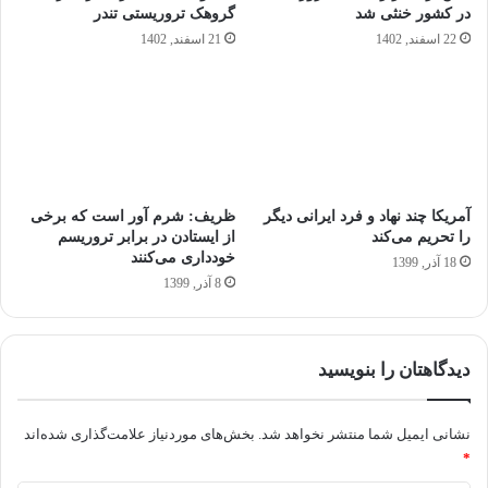
در کشور خنثی شد
گروهک تروریستی تندر
22 اسفند, 1402
21 اسفند, 1402
آمریکا چند نهاد و فرد ایرانی دیگر
ظریف: شرم آور است که برخی
را تحریم می‌کند
از ایستادن در برابر تروریسم
خودداری می‌کنند
18 آذر, 1399
8 آذر, 1399
دیدگاهتان را بنویسید
نشانی ایمیل شما منتشر نخواهد شد.
بخش‌های موردنیاز علامت‌گذاری شده‌اند
*