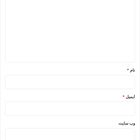
د
ی
د
گ
ا
ه
*
نام
*
ایمیل
*
وب‌ سایت