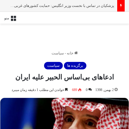
پزشکیان در تماس با نخست‌ وزیر انگلیس: حمایت کشور‌های غربی از رژیم صهیونیستی امنیت منطقه و جهان را به خطر انداخته است
منو
خانه
-
سیاست
برگزیده ها
سیاست
ادعاهای بی‌اساس الحبیر علیه ایران
2 بهمن, 1398
0
689
خواندن این مطلب 1 دقیقه زمان میبرد