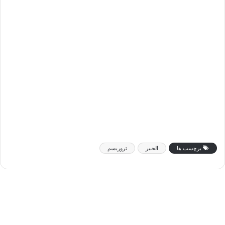
برچسب ها
الحبیر
تروریسم