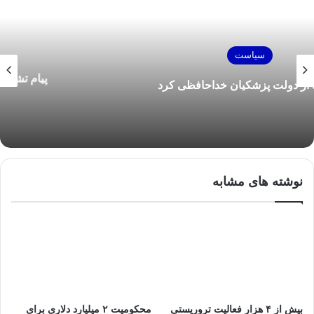
سیاست
پیام تشکر رهبر انقلاب از کاروان ورزشی ایران در
المپیک ۲۰۲۴ پاریس
نوشته های مشابه
بیش از ۴ هزار فعالیت تروریستی
محکومیت ۲ میلیارد دلاری برای