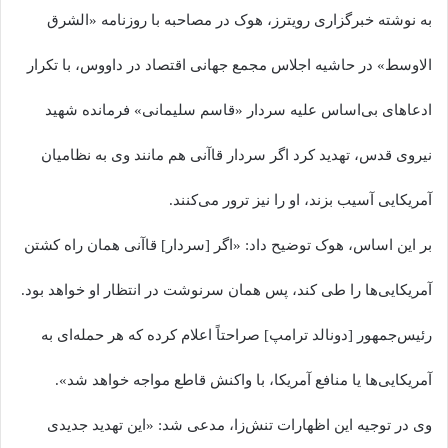
به نوشته خبرگزاری رویترز، هوک در مصاحبه با روزنامه «الشرق
الاوسط» در حاشیه اجلاس مجمع جهانی اقتصاد در داووس، با تکرار
ادعاهای بی‌اساس علیه سردار «قاسم سلیمانی» فرمانده شهید
نیروی قدس، تهدید کرد اگر سردار قاآنی هم مانند وی به نظامیان
آمریکایی آسیب بزند، او را نیز ترور می‌کنند.
بر این اساس، هوک توضیح داد: «اگر [سردار] قاآنی همان راه کشتن
آمریکایی‌ها را طی کند، پس همان سرنوشت در انتظار او خواهد بود.
رئیس‌جمهور [دونالد ترامپ] صراحتاً اعلام کرده که هر حمله‌ای به
آمریکایی‌ها یا منافع آمریکا، با واکنش قاطع مواجه خواهد شد».
وی در توجیه این اظهارات تنش‌زا، مدعی شد: «این تهدید جدیدی