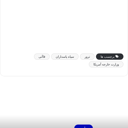
برچسب ها
ترور
سپاه پاسداران
قاآنی
وزارت خارجه آمریکا