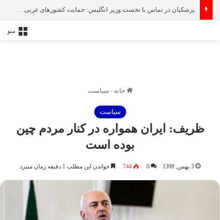
پزشکیان در تماس با نخست‌ وزیر انگلیس: حمایت کشور‌های غربی از رژیم صهیونیستی امنیت منطقه و جهان را به خطر انداخته است
منو
خانه
-
سیاست
سیاست
ظریف: ایران همواره در کنار مردم چین
بوده است
3 بهمن, 1398
0
744
خواندن این مطلب 1 دقیقه زمان میبرد