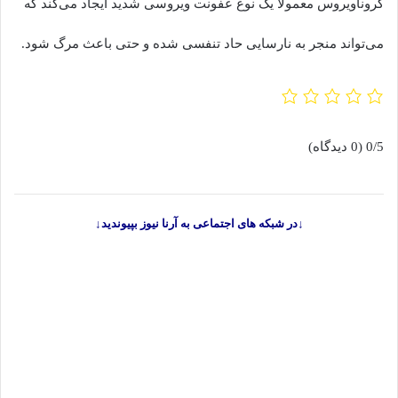
کروناویروس معمولا یک نوع عفونت ویروسی شدید ایجاد می‌کند که
می‌تواند منجر به نارسایی حاد تنفسی شده و حتی باعث مرگ شود.
0/5
(0 دیدگاه)
↓در شبکه های اجتماعی به آرنا نیوز بپیوندید↓