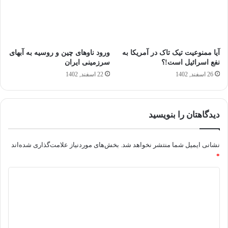
آیا ممنوعیت تیک تاک در آمریکا به
ورود ناوهای چین و روسیه به آبهای
نفع اسرائیل است!؟
سرزمینی ایران
26 اسفند, 1402
22 اسفند, 1402
دیدگاهتان را بنویسید
نشانی ایمیل شما منتشر نخواهد شد.
بخش‌های موردنیاز علامت‌گذاری شده‌اند
*
د
ی
د
گ