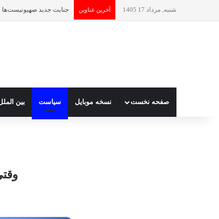
شنبه, مرداد 17 1405
جنایت جدید صهیونیست‌ها | شهادت بیش از ۱۰۰ فلسطینی د
آخرین عناوین
صفحه نخست
نسخه موبایل
سیاست
بین الملل
وقتی