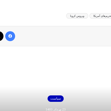
حریم‌های آمریکا
ویروس کرونا
فیس بوک
بعدی را بخوانید
سیاست
23 مرداد, 1403