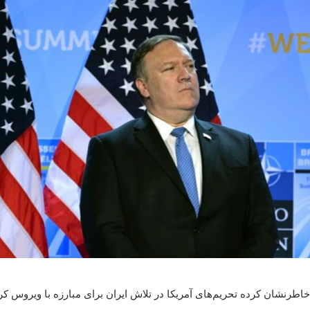
اطرنشان کرده تحریم‌های آمریکا در تلاش ایران برای مبارزه با ویروس کرون