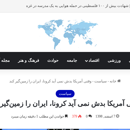
ر حمله هوایی به یک مدرسه در غزه
ورزشی
اقتصاد
جامعه
حوادث
فرهنگ و هنر
مجله آ
خانه
-
سیاست
-
وقتی آمریکا بدش نمی آید کرونا، ایران را زمین‌گیر کند
سیاست
 آمریکا بدش نمی آید کرونا، ایران را زمین‌گیر 
7 اسفند, 1398
0
379
خواندن این مطلب 1 دقیقه زمان میبرد