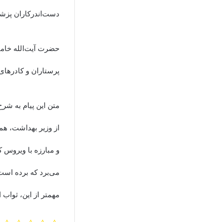
دست‌اندرکاران پزشکی
حضرت آیت‌الله خامن
پرستاران و کادرهای
متن این پیام به شر
از وزیر بهداشت، هم
و مبارزه با ویروس ک
می‌برد که برده است
مهمتر از این، ثواب 