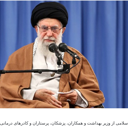
سلامی از وزیر بهداشت و همکاران، پزشکان، پرستاران و کادرهای درمانی