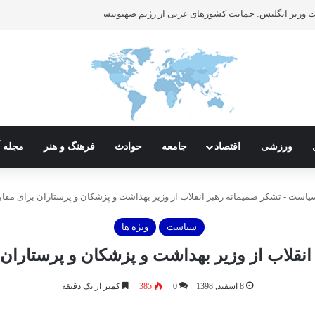
ورزشی
اقتصاد
جامعه
حوادث
فرهنگ و هنر
مجله آ
یاست
-
تشکر صمیمانه رهبر انقلاب از وزیر بهداشت و پزشکان و پرستاران برای مقابله
سیاست
ویژه ها
نقلاب از وزیر بهداشت و پزشکان و پرستاران بر
8 اسفند, 1398
0
385
کمتر از یک دقیقه