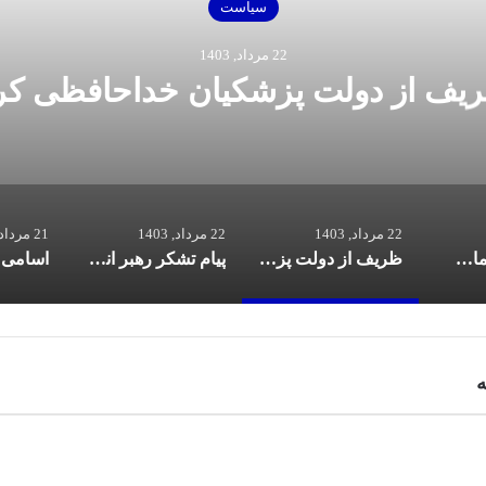
22 مرداد, 1403
شکر رهبر انقلاب از کاروان ورزشی ایر
المپیک ۲۰۲۴ پاریس
22 مرداد, 1403
22 مرداد, 1403
21 مرداد, 1403
پزشکیان در تماس با نخست‌ وزیر انگلیس: حمایت کشور‌های غربی از رژیم صهیونیستی امنیت منطقه و جهان را به خطر انداخته است
ظریف از دولت پزشکیان خداحافظی کرد
پیام تشکر رهبر انقلاب از کاروان ورزشی ایران در المپیک ۲۰۲۴ پاریس
ه