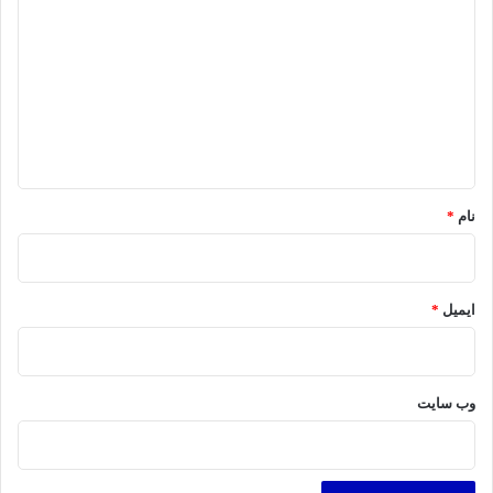
ی
د
گ
ا
ه
*
نام
*
ایمیل
*
وب‌ سایت