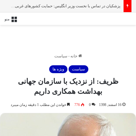
پزشکیان در تماس با نخست‌ وزیر انگلیس: حمایت کشور‌های غربی از رژیم صهیونیستی امنیت منطقه و جهان را به خطر انداخته است
منو
خانه
-
سیاست
سیاست
ویژه ها
ظریف: از نزدیک با سازمان جهانی
بهداشت همکاری داریم
16 اسفند, 1398
0
776
خواندن این مطلب 1 دقیقه زمان میبرد