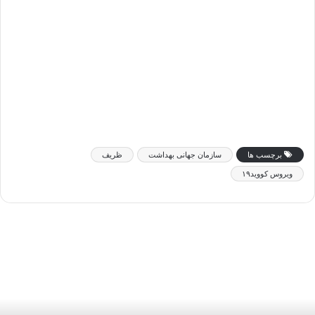
برچسب ها
سازمان جهانی بهداشت
ظریف
ویروس کووید۱۹