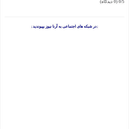
0/5
(0 دیدگاه)
↓در شبکه های اجتماعی به آرنا نیوز بپیوندید↓