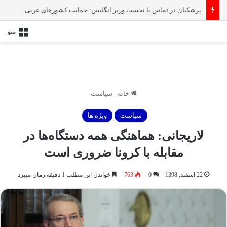
پزشکیان در تماس با نخست‌ وزیر انگلیس: حمایت کشور‌های غربی از رژیم صهیونیستی امنیت منطقه و جهان را به خطر انداخته است
منو
خانه
-
سیاست
سیاست
ویژه ها
لاریجانی: هماهنگی همه دستگاه‌ها در
مقابله با کرونا ضروری است
22 اسفند, 1398
0
763
خواندن این مطلب 1 دقیقه زمان میبرد