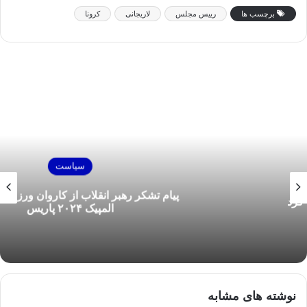
برچسب ها
رییس مجلس
لاریجانی
کرونا
سیاست
پیام تشکر رهبر انقلاب از کاروان ورزشی ایران در
المپیک ۲۰۲۴ پاریس
نوشته های مشابه