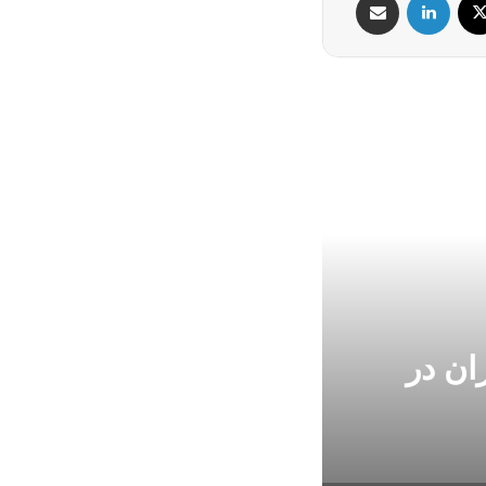
ان در
اسامی وزرای پ