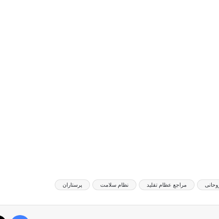
وحانی
مراجع عظام تقلید
نظام سلامت
پرستاران
فیس بوک