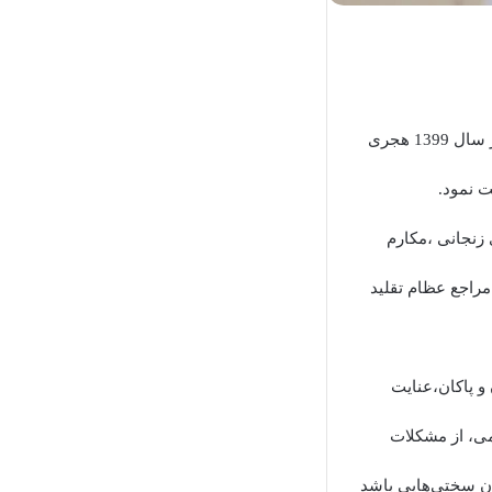
حجت‌الاسلام حسن روحانی رئیس جمهور در تماس تلفنی با مراجع عظام تقلید به مناسبت آغاز سال 1399 هجری
 نمود.
زنجانی ،مکارم
مراجع عظام تقلید
 و پاکان،عنایت
می، از مشکلات
ان سختی‌هایی باشد