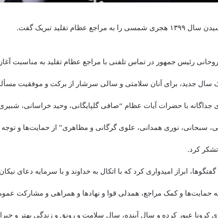
راجع عظام تقلید تبریک گفت.
ال جدید، برای آنان سلامتی و سالی سرشار از برکت و موفقیت مسألت
 جداگانه با حضرات آیات عظام “صافی گلپایگانی، وحید خراسانی، شبیری 
، سبحانی، نوری همدانی، علوی گرگانی و مظاهری” از حمایت‌ها و توجه 
تشکر کرد.
فتگوها، ابراز امیدواری کرد که با اتکال به خداوند و با سرمایه دعای نیکان
یه حمایت‌ها و کمک مراجع، همدلی قوا و نهادها و همراهی و مشارکت عمو
ری کرونا عبور کرده و سال آینده، سال سلامت و رونق و زندگی بهتر و جبر