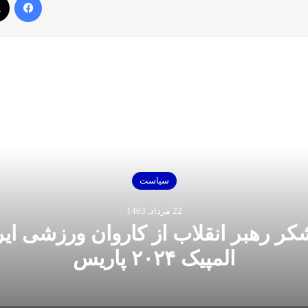
بعدی را بخوانید
سیاست
22 مرداد, 1403
شکر رهبر انقلاب از کاروان ورزشی ایر
المپیک ۲۰۲۴ پاریس