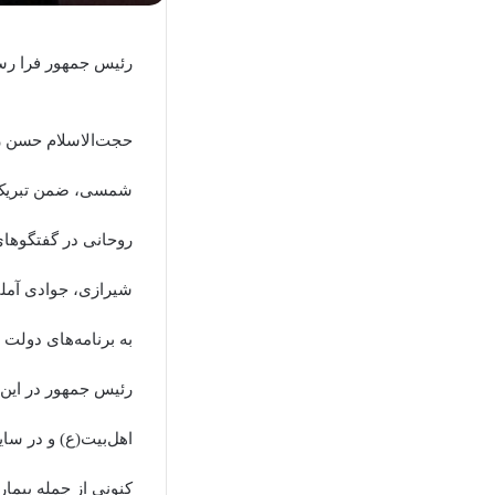
رئیس جمهور فرا رسیدن سال ۱۳۹۹ هجری شمسی را به م
شمسی، ضمن تبریک س
روحانی در گفتگوهای
شیرازی، جوادی آملی
به برنامه‌های دولت 
رئیس جمهور در این گ
اهل‌بیت(ع) و در سا
کنونی از جمله بیما