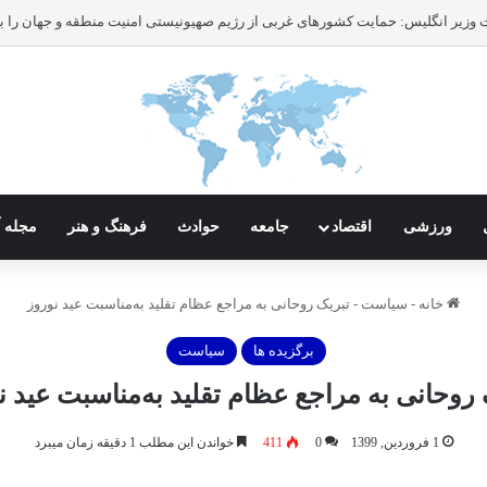
ورزشی
اقتصاد
جامعه
حوادث
فرهنگ و هنر
مجله آ
خانه
-
سیاست
-
تبریک روحانی به مراجع عظام تقلید به‌مناسبت عید نوروز
برگزیده ها
سیاست
 روحانی به مراجع عظام تقلید به‌مناسبت عید ن
1 فروردین, 1399
0
411
خواندن این مطلب 1 دقیقه زمان میبرد