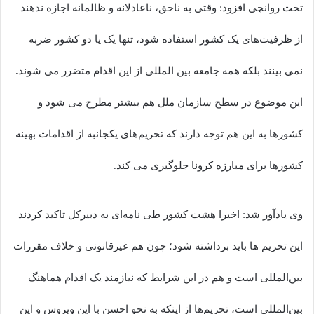
تخت روانچی افزود: وقتی به ناحق، ناعادلانه و ظالمانه اجازه ندهند
از ظرفیت‌های یک کشور استفاده شود، تنها یک یا دو کشور ضربه
نمی بینند بلکه همه جامعه بین المللی از این اقدام متضرر می شوند.
این موضوع در سطح سازمان ملل هم ببشتر مطرح می شود و
کشورها به این هم توجه دارند که تحریم‌های یکجانبه از اقدامات بهینه
کشورها برای مبارزه کرونا جلوگیری می کند.
وی یادآور شد: اخیرا هشت کشور طی نامه‌ای به دبیرکل تاکید کردند
این تحریم ها باید برداشته شود؛ چون هم غیرقانونی و خلاف مقررات
بین‌المللی است و هم در این شرایط که نیازمند یک اقدام هماهنگ
بین‌المللی است، تحریم‌ها از اینکه به نحو احسن با این ویروس و این