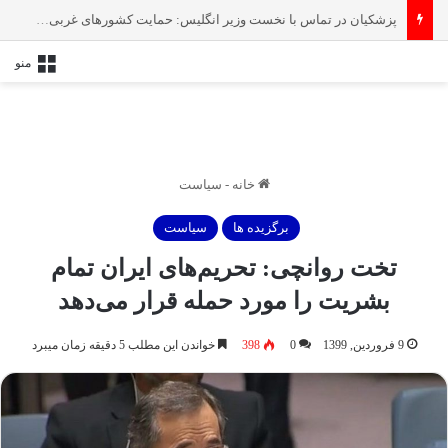
ظریف از دولت پزشکیان خداحافظی کرد
منو
خانه
-
سیاست
برگزیده ها
سیاست
تخت روانچی: تحریم‌های ایران تمام
بشریت را مورد حمله قرار می‌دهد
9 فروردین, 1399
0
398
خواندن این مطلب 5 دقیقه زمان میبرد