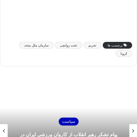
برچسب ها
تحریم‌
تخت روانچی
سازمان ملل متحد
کرونا
سیاست
پیام تشکر رهبر انقلاب از کاروان ورزشی ایران در