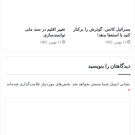
یسرائیل کاتس: گوترش را برکنار
تغییر اقلیم در سند ملی
کنید یا استعفا بدهد!
توانمندسازی
11 بهمن, 1402
11 بهمن, 1402
دیدگاهتان را بنویسید
نشانی ایمیل شما منتشر نخواهد شد.
بخش‌های موردنیاز علامت‌گذاری شده‌اند
*
د
ی
د
گ