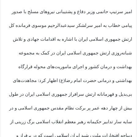
امیر سرتیپ حاتمی وزیر دفاع و پشتیبانی نیروهای مسلح با صدور
پیامی خطاب به امیر سرلشکر سیدعبدالرحیم موسوی فرمانده کل
ارتش جمهوری اسلامی ایران با اشاره به اقدامات جهادی و تلاش
شبانه‌روزی ارتش جمهوری اسلامی ایران در کمک به مجموعه
بهداشت و درمان کشور و اجرای ماموریت‌های محوله قرارگاه
بهداشتی و درمانی حضرت امام رضا(ع) اظهار کرد: مجاهدت‌های
بی‌بدیل و قهرمانانه ارتش سرافراز جمهوری اسلامی ایران در طول
بیش از چهار دهه عمر پر برکت نظام مقدس جمهوری اسلامی و در
سایه سار تدابیر حکیمانه رهبر معظم انقلاب اسلامی برگ زرینی‌ از
دیباچه افتخارات ملت رشید ایران اسلامی است که در پرفراز و