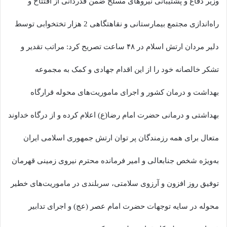
وزیر دفاع و پشتیبانی نیروهای مسلح ضمن قدردانی از افتتاح و
راه‌اندازی مجتمع بیمارستانی و نقاهتگاهی 2 هزار تختخوابی توسط
دلیر مردان ارتش اسلام در ۴۸ ساعت تصریح کرد: مراتب تقدیر و
تشکر خالصانه خود را از این اقدام جهادی و کمک به مجموعه
بهداشت و درمان کشور و اجرای ماموریت‌های محوله قرارگاه
بهداشتی و درمانی حضرت امام رضا(ع) اعلام کرده و از درگاه خداوند
متعال برای همه رزمندگان پر توان ارتش جمهوری اسلامی ایران
به‌ویژه شخص جنابعالی و امیر فرمانده محترم نیروی زمینی قهرمان
توفیق روز افزون و آرزوی سلامتی، سربلندی در ماموریت‌های خطیر
محوله در سایه توجهات حضرت امام عصر (عج) و اجرای تدابیر