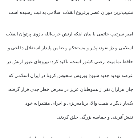
نشیب‌ترین دوران عصر پرفروغ انقلاب اسلامی به ثبت رسیده است.
امیر سرتیپ حاتمی با بیان اینکه ارتش حزب‌الله بازوی پرتوان انقلاب
اسلامی و دژ نفوذناپذیر و مستحکم و ضامن پایدار استقلال دفاعی و
حافظ تمامیت ارضی کشور است، تاکید کرد: نیروهای غیور ارتش در
عرصه تهدید جدید شیوع ویروس منحوس کرونا در ایران اسلامی که
جان هزاران نفر از هموطنان عزیز در معرض خطر جدی قرار گرفته،
یک‌بار دیگر با همت والا، برنامه‌ریزی و اجرای مقتدرانه خود
نقش‌آفرینی و حماسه بزرگی خلق کردند.