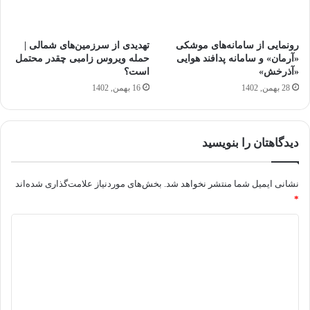
رونمایی از سامانه‌های موشکی
تهدیدی از سرزمین‌های شمالی |
«آرمان» و سامانه پدافند هوایی
حمله ویروس زامبی چقدر محتمل
«آذرخش»
است؟
28 بهمن, 1402
16 بهمن, 1402
دیدگاهتان را بنویسید
نشانی ایمیل شما منتشر نخواهد شد.
بخش‌های موردنیاز علامت‌گذاری شده‌اند
*
د
ی
د
گ
ا