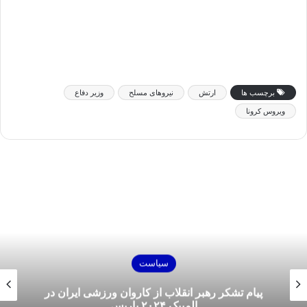
برچسب ها
ارتش
نیروهای مسلح
وزیر دفاع
ویروس کرونا
سیاست
پیام تشکر رهبر انقلاب از کاروان ورزشی ایران در
المپیک ۲۰۲۴ پاریس