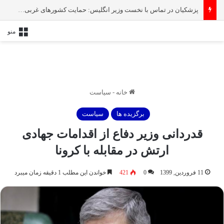
پزشکیان در تماس با نخست‌ وزیر انگلیس: حمایت کشور‌های غربی از رژیم صهیونیستی امنیت منطقه و جهان را به خطر انداخته است
منو
خانه
-
سیاست
برگزیده ها
سیاست
قدردانی وزیر دفاع از اقدامات جهادی
ارتش در مقابله با کرونا
11 فروردین, 1399
0
421
خواندن این مطلب 1 دقیقه زمان میبرد