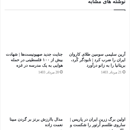
نوشته های مشابه
آرین سلیمی سومین طلای کاروان
جنایت جدید صهیونیست‌ها | شهادت
ایران را ضرب کرد | نابودگر کُرد،
بیش از ۱۰۰ فلسطینی در حمله
بریتانیا را به زانو درآورد
هوایی به یک مدرسه در غزه
21 مرداد, 1403
20 مرداد, 1403
اولین برگ زرین ایران در پاریس |
مدال باارزش برنز بر گردن مبینا
ساروی طلسم آرتور را شکست و
نعمت‌ زاده