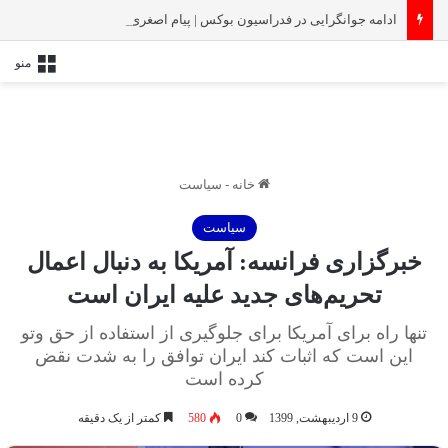
ادامه جوانگرایی در فدراسیون بوکس | پیام اصغری در کمیته امور جوانان
منو
خانه
-
سیاست
سیاست
خبرگزاری فرانسه: آمریکا به دنبال اعمال
تحریم‌های جدید علیه ایران است
تنها راه برای آمریکا برای جلوگیری از استفاده از حق وتو
این است که اثبات کند ایران توافق را به شدت نقض
کرده است
9 اردیبهشت, 1399
0
580
کمتر از یک دقیقه