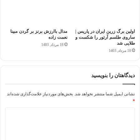
اولین برگ زرین ایران در پاریس |
مدال باارزش برنز بر گردن مبینا
ساروی طلسم آرتور را شکست و
نعمت‌ زاده
طلایی شد
18 مرداد, 1403
18 مرداد, 1403
دیدگاهتان را بنویسید
نشانی ایمیل شما منتشر نخواهد شد.
بخش‌های موردنیاز علامت‌گذاری شده‌اند
*
د
ی
د