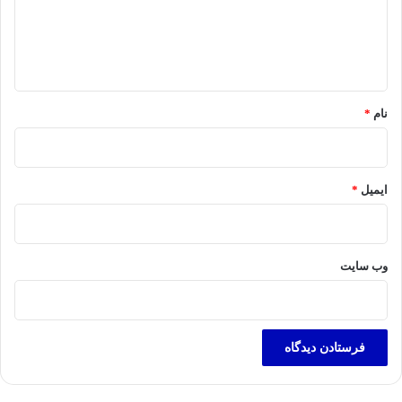
گ
ا
ه
*
نام
*
ایمیل
*
وب‌ سایت