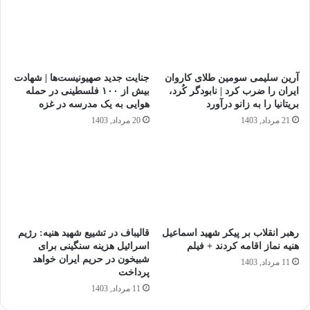
آرین سلیمی سومین طلای کاروان
جنایت جدید صهیونیست‌ها | شهادت
ایران را ضرب کرد | نابودگر کُرد،
بیش از ۱۰۰ فلسطینی در حمله
بریتانیا را به زانو درآورد
هوایی به یک مدرسه در غزه
21 مرداد, 1403
20 مرداد, 1403
رهبر انقلاب بر پیکر شهید اسماعیل
قالیباف در تشییع شهید هنیه: رژیم
هنیه نماز اقامه کردند + فیلم
اسرائیل هزینه سنگینی برای
شبیخون در حریم ایران خواهد
11 مرداد, 1403
پرداخت
11 مرداد, 1403