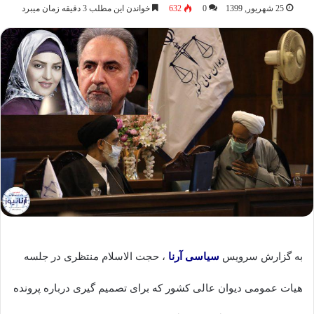
25 شهریور, 1399
0
632
خواندن این مطلب 3 دقیقه زمان میبرد
به گزارش سرویس
سیاسی
آرنا
، حجت الاسلام منتظری در جلسه
هیات عمومی دیوان عالی کشور که برای تصمیم گیری درباره پرونده