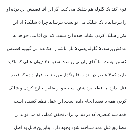
قوی کند یک گلوله هم شلیک می کند. اگر این آقا قصدش این بوده او
را بترساند با یک شلیک می توانست بترساند چرا ۵ شلیک؟ آیا این
تکرار شلیک کردن نشاند هنده این نیست که این آقا می خواهد به
هدفش برسد. ۵ گلوله یعنی ۵ بار ماشه را چکانده‌ می گوییم قصدش
کشتن نیست اما آقای رازینی ریاست شعبه ۴۱ دیوان عالی که تاکید
دارید که ۳ عنصر در بند ب قانونگذار مورد توجه قرار داده که قصد
قتل ندارد اما قطعا برداشتن اسلحه و از ضامن خارج کردن و شلیک
کردن همه با قصد انجام داده است. این عمل قطعا کشنده است.
همه سه عنصری که در بند ب برای تحقق عملی که می تواند از
مصادیق قتل عمد شناخته شود وجود دارد. بنابراین قاتل به اصل