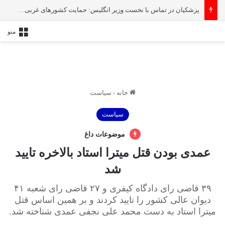
پزشکیان در تماس با نخست‌ وزیر انگلیس: حمایت کشور‌های غربی از رژیم صهیونیستی امنیت منطقه و جهان را به خطر انداخته است
منو
خانه
-
سیاست
سیاست
موضوعات داغ
عمدی بودن قتل میترا استاد بالاخره تایید
شد
۳۹ قاضی رای دادگاه کیفری و ۲۷ قاضی رای شعبه ۴۱
دیوان عالی کشور را تایید کردند و بر همین اساس قتل
میترا استاد به دست محمد علی نجفی عمدی شناخته شد.