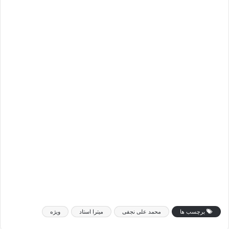
برچسب ها
محمد علی نجفی
میترا استاد
ویژه