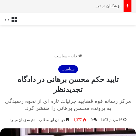
پزشکیان در تماس با نخست‌ وزیر انگلیس: حمایت کشور‌های غربی از رژیم صهیونیستی امنیت منطقه و جهان را به خطر انداخته است
منو
خانه
-
سیاست
سیاست
تایید حکم محسن برهانی در دادگاه
تجدیدنظر
مرکز رسانه قوه قضاییه جزئیات تازه ای از نحوه رسیدگی
به پرونده محسن برهانی را منتشر کرد.
16 مرداد, 1403
0
1,377
خواندن این مطلب 1 دقیقه زمان میبرد