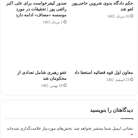
حکم دادگاه بدوی شروین حاجی‌پور
صدور کیفرخواست برای علی اکبر
لغو شد
رائفی پور | تحقیقات در مورد
موسسه «مصاف» ادامه دارد
16 مرداد, 1403
1 مرداد, 1403
معاون اول قوه قضائیه استعفا داد
عفو رهبری شامل تعدادی از
محکومان شد
23 اسفند, 1402
18 بهمن, 1402
دیدگاهتان را بنویسید
نشانی ایمیل شما منتشر نخواهد شد.
بخش‌های موردنیاز علامت‌گذاری شده‌اند
*