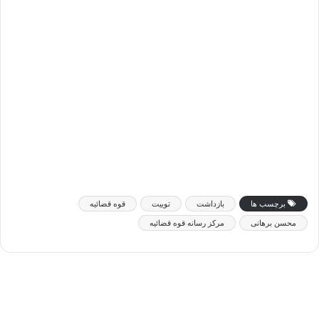
برچسب ها
بازداشت
توییت
قوه قضائیه
محسن برهانی
مرکز رسانه قوه قضائیه