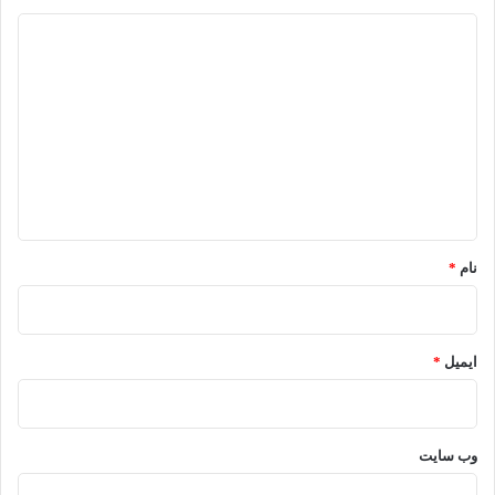
د
ی
د
گ
ا
ه
*
نام
*
ایمیل
*
وب‌ سایت