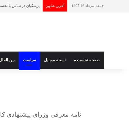
جمعه, مرداد 16 1405
آخرین عناوین
صفحه نخست
نسخه موبایل
سیاست
بین الملل
نامه معرفی وزرای پیشنهادی کا