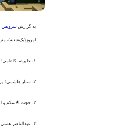
به گزارش
سرویس 
امروز(یک‌شنبه)، مت
۱- علیرضا کاظمی؛ وزارت آموزش و پرورش
۲- ستار هاشمی؛ وزرات ارتباطات و فناوری اطلاعات
۳- حجت الاسلام و المسلمین سید اسماعیل خطیب؛ وزارت اطلاعات
۴- عبدالناصر همتی؛ وزارت امور اقتصادی و دارایی