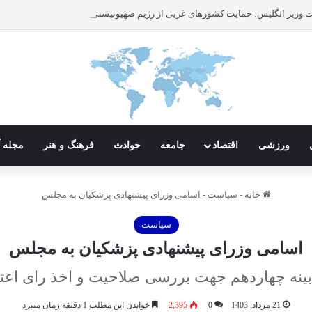
ورزشی
اقتصاد
جامعه
حوادث
فرهنگ و هنر
مجله آ
خانه
-
سیاست
-
اسامی وزرای پیشنهادی پزشکیان به مجلس
سیاست
اسامی وزرای پیشنهادی پزشکیان به مجلس
بینه چهاردهم جهت بررسی صلاحیت و اخذ رای اع
21 مرداد, 1403
0
2,395
خواندن این مطلب 1 دقیقه زمان میبرد