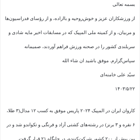
بسمه تعالی
از ورزشکاران عزیز و خوش‌روحیه و بااراده، و از رؤسای فدراسیون‌ها
و مربیان، و از کمیته‌ ملی المپیک که در مسابقات اخیر مایه‌ شادی و
سربلندی کشور را در صحنه‌ ورزش فراهم آوردند، صمیمانه
سپاس‌گزارم. موفق باشید ان‌ شاء الله
سیّد علی خامنه‌ای
۱۴۰۳/۵/۲۲
کاروان ایران در المپیک ۲۰۲۴ پاریس موفق به کسب ۱۲ مدال(۳ طلا،
۶ نقره و ۳ برنز) در رشته‌های کشتی آزاد و فرنگی و تکواندو شد و در
بین بیش از ۲۰۰ کشور شرکت‌کننده، در جایگاه ۲۱ قرار گرفت.