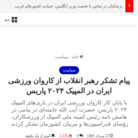
پزشکیان در تماس با نخست‌ وزیر انگلیس: حمایت کشور‌های غربی از رژیم صهیونیستی امنیت منطقه و جهان را به خطر انداخته است
منو
خانه
-
سیاست
سیاست
پیام تشکر رهبر انقلاب از کاروان ورزشی
ایران در المپیک ۲۰۲۴ پاریس
با پایان کار کاروان وزرشی ایران در بازی‌های المپیک
۲۰۲۴ پاریس، حضرت آیت‌ الله خامنه‌ای در پیامی در
هامش نامه‌ رئیس کمیته‌ ملی المپیک از ورزشکاران،
رؤسای فدراسیون‌ها و مربیان کشورمان تشکر کردند.
22 مرداد, 1403
0
2,428
کمتر از یک دقیقه