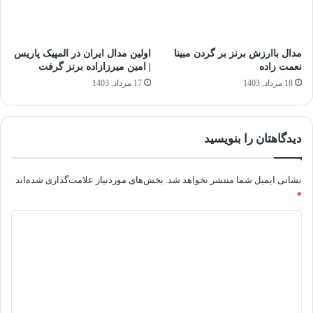
مدال باارزش برنز بر گردن مبینا
اولین مدال ایران در المپیک پاریس
نعمت‌ زاده
| امین میرزازاده برنز گرفت
18 مرداد, 1403
17 مرداد, 1403
دیدگاهتان را بنویسید
نشانی ایمیل شما منتشر نخواهد شد.
بخش‌های موردنیاز علامت‌گذاری شده‌اند
*
د
ی
د
گ
ا