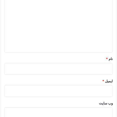
د
ی
د
گ
ا
ه
*
نام
*
ایمیل
*
وب‌ سایت