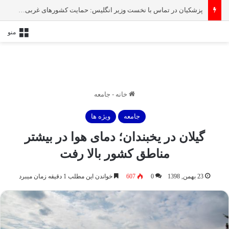
پزشکیان در تماس با نخست‌ وزیر انگلیس: حمایت کشور‌های غربی از رژیم صهیونیستی امنیت منطقه و جهان را به خطر انداخته است
منو
خانه
-
جامعه
جامعه
ویژه ها
گیلان در یخبندان؛ دمای هوا در بیشتر
مناطق کشور بالا رفت
23 بهمن, 1398
0
607
خواندن این مطلب 1 دقیقه زمان میبرد