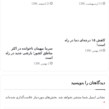
11 اردیبهشت, 1399
23 اسفند, 1398
کاهش ۱۵ درجه‌ای دما در راه
است!
سرما میهمان ناخوانده در اکثر
18 بهمن, 1398
مناطق کشور؛ بارشی جدید در راه
است
2 بهمن, 1398
دیدگاهتان را بنویسید
نشانی ایمیل شما منتشر نخواهد شد.
بخش‌های موردنیاز علامت‌گذاری شده‌اند
*