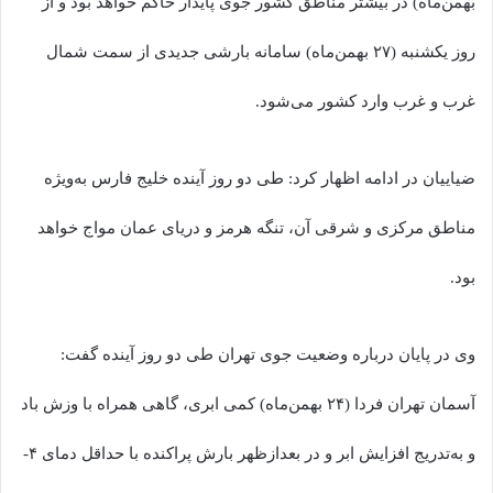
بهمن‌ماه) در بیشتر مناطق کشور جوی پایدار حاکم خواهد بود و از
روز یکشنبه (۲۷ بهمن‌ماه) سامانه بارشی جدیدی از سمت شمال
غرب و غرب وارد کشور می‌شود.
ضیاییان در ادامه اظهار کرد: طی دو روز آینده خلیج فارس به‌ویژه
مناطق مرکزی و شرقی آن، تنگه هرمز و دریای عمان مواج خواهد
بود.
وی در پایان درباره وضعیت جوی تهران طی دو روز آینده گفت:
آسمان تهران فردا (۲۴ بهمن‌ماه) کمی ابری، گاهی همراه با وزش باد
و به‌تدریج افزایش ابر و در بعدازظهر بارش پراکنده با حداقل دمای ۴-