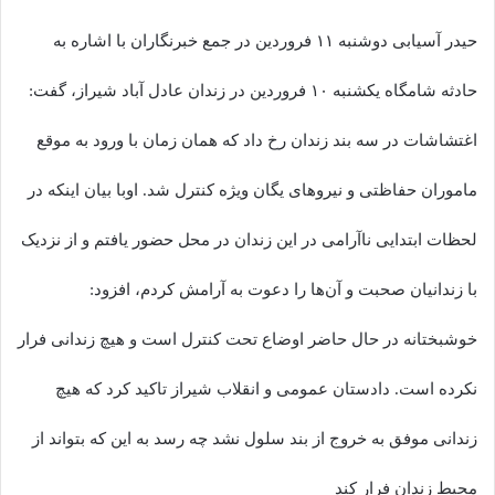
حیدر آسیابی دوشنبه ۱۱ فروردین در جمع خبرنگاران با اشاره به
حادثه شامگاه یکشنبه ١٠ فروردین در زندان عادل آباد شیراز، گفت:
اغتشاشات در سه بند زندان رخ داد که همان زمان با ورود به موقع
ماموران حفاظتی و نیروهای یگان ویژه کنترل شد. اوبا بیان اینکه در
لحظات ابتدایی ناآرامی در این زندان در محل حضور یافتم و از نزدیک
با زندانیان صحبت و آن‌ها را دعوت به آرامش کردم، افزود:
خوشبختانه در حال حاضر اوضاع تحت کنترل است و هیچ زندانی فرار
نکرده است. دادستان عمومی و انقلاب شیراز تاکید کرد که هیچ
زندانی موفق به خروج از بند سلول نشد چه رسد به این که بتواند از
محیط زندان فرار کند