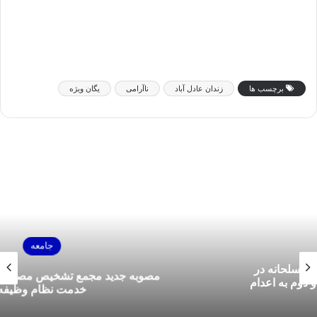
برچسب ها
زندان عادل آباد
ناآرامی
یگان ویژه
جامعه
مصوبه جدید مجمع تشخیص مصلحت درباره معافیت
خدمت نظام وظیفه