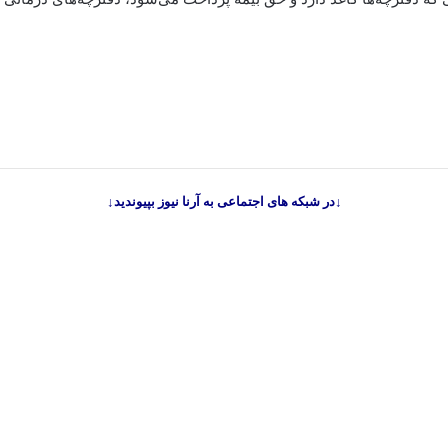
↓در شبکه های اجتماعی به آرنا نیوز بپیوندید↓