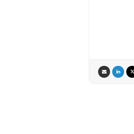
X
لینکدین
اشتراک گذاری از طریق ایمیل