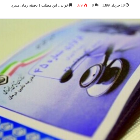
10 خرداد, 1399
0
379
خواندن این مطلب 1 دقیقه زمان میبرد