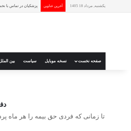
یکشنبه, مرداد 18 1405
آخرین عناوین
صفحه نخست
نسخه موبایل
سیاست
بین الملل
دفت
تا زمانی که فردی حق بیمه را هر ماه پرد