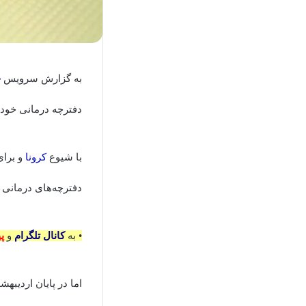
به گزارش سرویس
ج
دفترچه‌ درمانی خود ب
با شیوع
کرونا
و برای
دفترچه‌های درمانی ا
• به
کانال تلگرام
و
پ
اما در پایان اردیبه