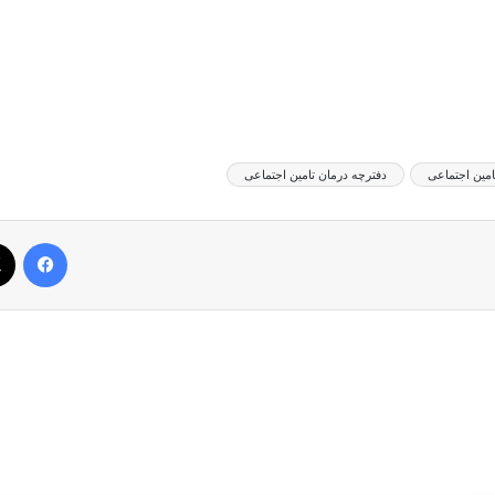
امین اجتماعی
دفترچه درمان تامین اجتماعی
فیس بوک
بعدی را بخوانید