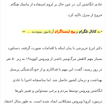
عادی انگاشتن آن، در عین حال بر لزوم استفاده از ماسک هنگام
خروج از منزل تاکید کرد.
• به
کانال تلگرام
و
پیج اینستاگرام
آرنانیوز بپیوندید … ⇒
دکتر ایرج حریرچی با بیان اینکه با اقدامات صورت گرفته، دستاورد
بسیار مهم کاهش مرگ‌ومیر ناشی از ویروس کووید۱۹ به زیر ۵۰ نفر
در روز رسید، گفت: این مهم با فداکاری و از خودگذشتگی پرسنل
بهداشت و درمان کشور حاصل شد. اما متاسفانه اخیرا با عادی
انگاشتن ویروس توسط مردم و برخی مسئولین و تغییر باورها
درمورد کرونا ویروس مشکلاتی ایجاد شده است. به طور مثال اعتقاد