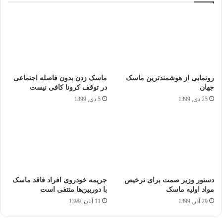
رونمایی از هوشمندترین ماسک
ماسک زدن بدون فاصله اجتماعی
جهان
در توقف کرونا کافی نیست
25 دی, 1399
5 دی, 1399
دستور وزیر صمت برای ترخیص
جریمه خودروی افراد فاقد ماسک
مواد اولیه ماسک
با دوربین‌ها منتفی است
29 آذر, 1399
11 آبان, 1399