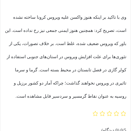
وی با تاکید بر اینکه هنوز واکسن علیه ویروس کرونا ساخته نشده
است، تصریح کرد: همچنین هنوز ایمنی جمعی نیز رخ نداده است. این
باور که ویروس ضعیف شده، غلط است. بر خلاف تصورات، یکی از
تئوری‌ها برای علت افزایش ویروس در استان‌های جنوبی استفاده از
کولر گازی در فصل تابستان در محیط بسته است. گرما و سرما
تاثیری در ویروس نخواهند گذاشت؛ چراکه آمار دو کشور برزیل و
روسیه به عنوان نقاط گرمسیر و سردسیر قابل مشاهده است‌.
0/5
(0 دیدگاه)