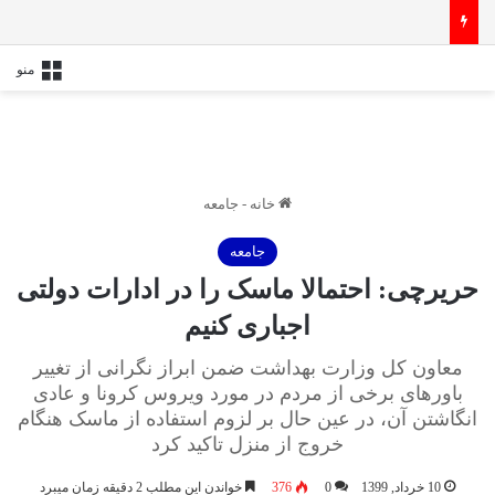
ظریف از دولت پزشکیان خداحافظی کرد
منو
خانه
-
جامعه
جامعه
حریرچی: احتمالا ماسک را در ادارات دولتی
اجباری کنیم
معاون کل وزارت بهداشت ضمن ابراز نگرانی از تغییر
باورهای برخی از مردم در مورد ویروس کرونا و عادی
انگاشتن آن، در عین حال بر لزوم استفاده از ماسک هنگام
خروج از منزل تاکید کرد
10 خرداد, 1399
0
376
خواندن این مطلب 2 دقیقه زمان میبرد