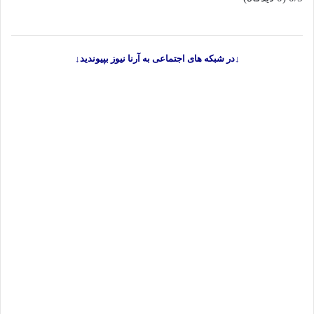
↓در شبکه های اجتماعی به آرنا نیوز بپیوندید↓