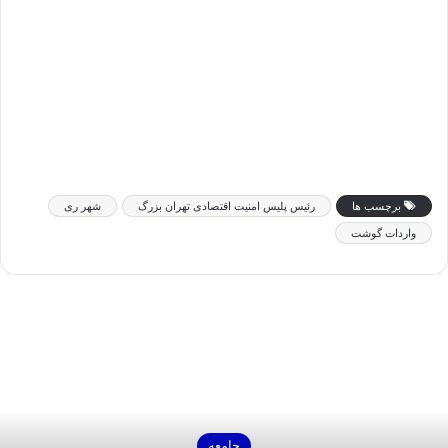
برچسب ها
رئیس پلیس امنیت اقتصادی تهران بزرگ
شهر ری
واردات گوشت
جامعه