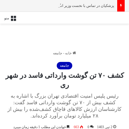
پزشکیان در تماس با نخست‌ وزیر انگلیس: حمایت کشور‌های غربی از رژیم صهیونیستی امنیت منطقه و جهان را به خطر انداخته است
منو
خانه
-
جامعه
جامعه
کشف ۷۰ تن گوشت وارداتی فاسد در شهر
ری
رئیس پلیس امنیت اقتصادی تهران بزرگ با اشاره به
کشف بیش از ۷۰ تن گوشت وارداتی فاسد گفت:
کارشناسان ارزش کالاهای قاچاق کشف‌شده را بیش از
۲۸ میلیارد تومان برآورد کرده‌اند.
2 تیر, 1403
0
663
خواندن این مطلب 1 دقیقه زمان میبرد