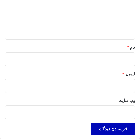
گ
ا
ه
*
نام
*
ایمیل
*
وب‌ سایت