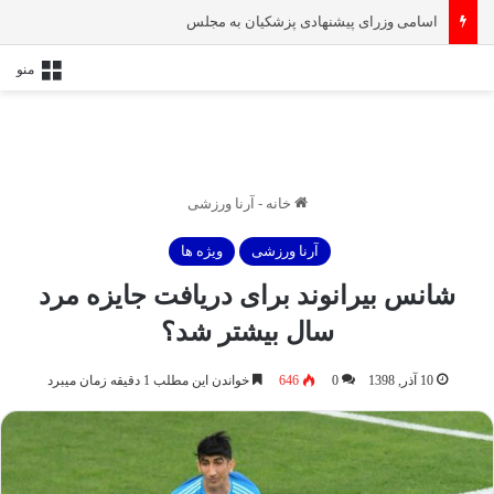
اسامی وزرای پیشنهادی پزشکیان به مجلس
منو
خانه
-
آرنا ورزشی
آرنا ورزشی
ویژه ها
شانس بیرانوند برای دریافت جایزه مرد
سال بیشتر شد؟
10 آذر, 1398
0
646
خواندن این مطلب 1 دقیقه زمان میبرد