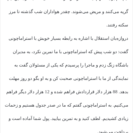
گریه می‌کنند و مریض می‌شوند. چقدر هواداران شب گذشته تا مرز
سکته رفتند.
دروازه‌بان استقلال با اشاره به رابطه بسیار خوبش با استراماچونی
گفت: دو شب پیش که استراماچونی با ما تمرین نکرد، به مدیران
باشگاه زنگ زدم و ماجرا را پرسیدم که یکی از مسئولان گفت به
نمایندگی از ما با استراماچونی صحبت کن و به او بگو دو روز مهلت
بدهد. 88 هزار دلار قراردادش فراهم شده و 12 هزار دلار دیگر فراهم
می‌کنیم. به استراماچونی گفتم که ما در صدر جدول هستیم و زحمات
زیادی کشیدیم. لطف کنید و به تمرین بیایید. پول شما آماده است و
پرداخت می‌شود.