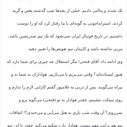
تک شدند و پنالتی دادیم. خیلی از بچه‌ها شب گذشته بغض و گریه
کردند. استراماچونی به گونه‌ای با ما رفتار کرد که او را دوست
داشتیم. در تاریخ فوتبال ایران نمی‌شود که یک تیم صدرنشین باشد،
مربی نداشته باشد و کاپیتان تیم تعویض‌ها را تغییر دهید.
وی ادامه داد: آقای فتحی! مگر استقلال چه چیزی برای شما دارد که
هنوز ایستاده‌اید؟ وقتی می‌بریم یا می‌بازیم، هواداران به شما بد و
بیراه می‌گویند. پس از دربی به غلامپور گفتم کارایی لازم را ندارم و
روی نیمکت بنشینم. چقدر هوادار به تو (فتحی) می‌گوید برو و
نمی‌روی؟ آن وقت شب بازی به هتل می‌آیی و می‌خندی؟! اتفاقات
تیم هم برایت مهم نیست. هوادار دارد سکته می‌کند. چقدر با این تیم