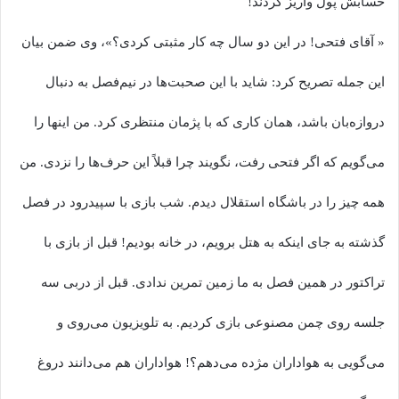
حسابش پول واریز کردند!
« آقای فتحی! در این دو سال چه کار مثبتی کردی؟»، وی ضمن بیان
این جمله تصریح کرد: شاید با این صحبت‌ها در نیم‌فصل به دنبال
دروازه‌بان باشد، همان کاری که با پژمان منتظری کرد. من اینها را
می‌گویم که اگر فتحی رفت، نگویند چرا قبلاً این حرف‌ها را نزدی. من
همه چیز را در باشگاه استقلال دیدم. شب بازی با سپیدرود در فصل
گذشته به جای اینکه به هتل برویم، در خانه بودیم! قبل از بازی با
تراکتور در همین فصل به ما زمین تمرین ندادی. قبل از دربی سه
جلسه روی چمن مصنوعی بازی کردیم. به تلویزیون می‌روی و
می‌گویی به هواداران مژده می‌دهم؟! هواداران هم می‌دانند دروغ