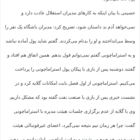
حسینی با بیان اینکه به کارهای مدیران استقلال عادت دارد و
نمی‌خواهد آدم بد داستان شود، تصریح کرد: مدیران باشگاه یک نفر را
وسط می‌انداختند و او را بدنام می‌کردند. گفتم شاید پول آماده نباشد
و به استراماچونی گفتم نمی‌توانم قول بدهم. همین اتفاق هم افتاد و
گفتند دوشنبه پس از بازی با پیکان پول استراماچونی را پرداخت
می‌کنیم. استراماچونی از اول فصل بابت امکانات گلایه کرد و در
نشست خبری پس از بازی با صنعت نفت گفته بود که مشکل داریم.
وی با گلایه از عدم برگزاری جلسات هیئت مدیره با استراماچونی
گفت: چرا هر زمان تیم نتیجه نمی‌گیرد، اعضای غیرفوتبالی هیئت
مدیره دور هم جمع می‌شوند و به استراماچونی اولتیماتوم می‌دهند،