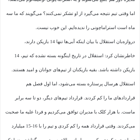
اما وقتی تیم نتیجه می‌گیرد از او تشکر نمی‌کنند؟ می‌گویند که ما سه
ماه است استراماچونی را ندیده‌ایم. این خوب نیست.
دروازه‌بان استقلال با بیان اینکه آبی‌ها تنها 14 بازیکن دارند،
خاطرنشان کرد: استقلال در تاریخ اینگونه بسته نشده که تیم، 14
بازیکن داشته باشد. بقیه بازیکنان از تیم‌های جوانان و امید هستند.
استقلال هرسال پرستاره بسته می‌شود، اما اول فصل هم
قراردادهای ما را کم کردند. قرارداد تیم‌های دیگر، دو تا سه برابر
ماست. با هزار کلک با مدیران توافق می‌کردیم و فردا علیه ما صحبت
می‌کردند. وقتی قرارداد همه را کم کردی و تیم را با 16-15 میلیارد
تومان جمع کردی، یک مربی ایرانی بالای سر تیم می‌گذاشتی نه اینکه