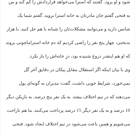
شود و او برود. گفتند که استرا می‌خواهد قراردادش را کم کند و من
به فتحی گفتم جان مادرتان به خانه استرا بروید. گفتم شما یک
شانس دارید و می‌توانید مشکلات‌تان را شبانه با هم حل کنید. با هزار
بدبختی، چهار پنج نفر را راضی کردیم که دم خانه استراماچونی بروند
که او هم اینقدر دروغ شنیده بود، درِ خانه‌اش را باز نکرد.
وی با بیان اینکه اگر استقلال مقابل پیکان در دقایق آخر گل
نمی‌خورد، شرایط خوبی داشت، گفت: مدیران به گونه‌ای پول
می‌دهند که در تیم اختلاف بیفتد. به یک نفر پنج درصد، به بازیکن دیگر
10 درصد و به یک نفر دیگر 15 درصد پرداخت می‌کنند. ما هم ناراحت
می‌شویم و همین باعث می‌شود در تیم اختلاف ایجاد شود. فتحی