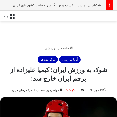
پزشکیان در تماس با نخست‌ وزیر انگلیس: حمایت کشور‌های غربی از رژیم صهیونیستی امنیت منطقه و جهان را به خطر انداخته است
منو
خانه
-
آرنا ورزشی
آرنا ورزشی
برگزیده ها
شوک به ورزش ایران؛ کیمیا علیزاده از
پرچم ایران خارج شد!
19 دی, 1398
0
555
خواندن این مطلب 1 دقیقه زمان میبرد