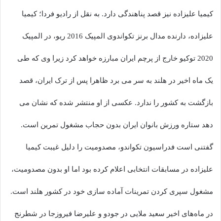
کیمیا علیزاده نیز قصد پناهندگی دارد. به نقل از رادیو فردا؛ کیمیا
علیزاده، دارنده مدال برنز تکواندوی المپیک 2016 ریو، در المپیک
2020 توکیو خارج از پرچم ایران مبارزه خواهد کرد زیرا وی که طی
یک ماه اخیر در هلند به سر می برد ظاهرا پس از ترک ایران، قصد
بازگشت به کشور را ندارد. عکسی از او منتشر شده که نشان می
دهد ستاره ورزش بانوان ایران بدون حجاب مشغول تمرین است.
گفتنی است فدراسیون تکواندو، مصدومیت را دلیل غیبت کیمیا
علیزاده در مسابقات انتخابی اعلام کرده بود اما او بدون مصدومیت،
مشغول سپری کردن تمرینات آماده سازی خود در کشور هلند است.
در ماه‌های اخیر سعید ملایی در جودو و علیرضا فیروزجا در شطرنج