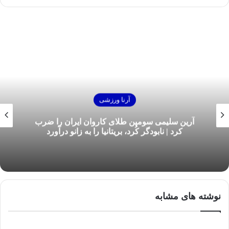
آرنا ورزشی
آرین سلیمی سومین طلای کاروان ایران را ضرب
کرد | نابودگر کُرد، بریتانیا را به زانو درآورد
نوشته های مشابه