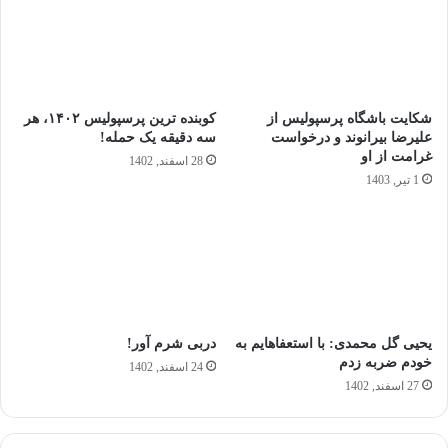
شکایت باشگاه پرسپولیس از
کوبنده ترین پرسپولیس ۱۴۰۲، هر
علیرضا بیرانوند و درخواست
سه دقیقه یک حمله!
غرامت از او
28 اسفند, 1402
1 تیر, 1403
یحیی گل محمدی: با استعفاهایم به
دربی شرم آور!
خودم ضربه زدم
24 اسفند, 1402
27 اسفند, 1402