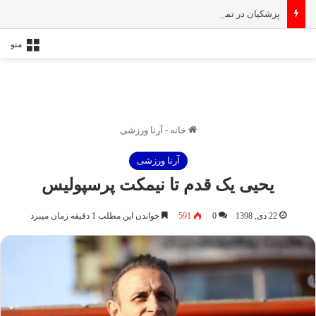
پزشکیان در تماس با نخست‌ وزیر انگلیس: حمایت کشور‌های غربی از رژیم صهیونیستی امنیت منطقه و جهان را به خطر انداخته است
منو
خانه
-
آرنا ورزشی
آرنا ورزشی
یحیی یک قدم تا نیمکت پرسپولیس
22 دی, 1398
0
591
خواندن این مطلب 1 دقیقه زمان میبرد