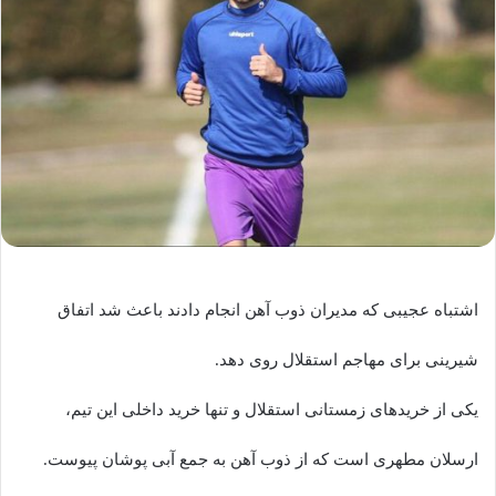
اشتباه عجیبی که مدیران ذوب آهن انجام دادند باعث شد اتفاق
شیرینی برای مهاجم استقلال روی دهد.
یکی از خریدهای زمستانی استقلال و تنها خرید داخلی این تیم،
ارسلان مطهری است که از ذوب آهن به جمع آبی پوشان پیوست.