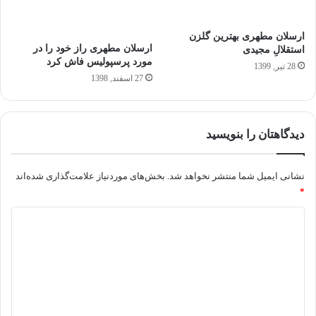
ارسلان مطهری بهترین گلزن
ارسلان مطهری راز خود را در
استقلالِ مجیدی
مورد پرسپولیس فاش کرد
28 تیر, 1399
27 اسفند, 1398
دیدگاهتان را بنویسید
نشانی ایمیل شما منتشر نخواهد شد.
بخش‌های موردنیاز علامت‌گذاری شده‌اند
*
د
ی
د
گ
ا