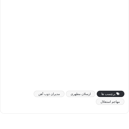
برچسب ها
ارسلان مطهری
مدیران ذوب آهن
مهاجم استقلال