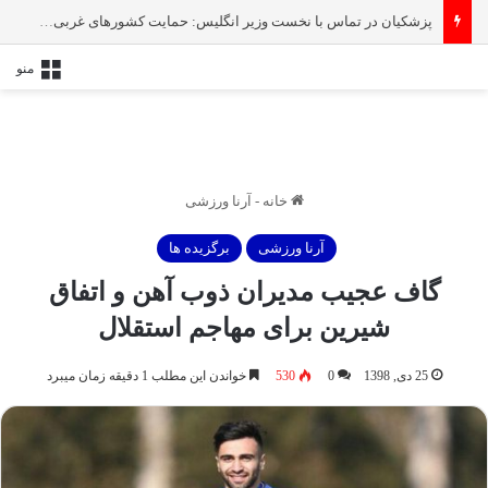
پزشکیان در تماس با نخست‌ وزیر انگلیس: حمایت کشور‌های غربی از رژیم صهیونیستی امنیت منطقه و جهان را به خطر انداخته است
منو
خانه
-
آرنا ورزشی
آرنا ورزشی
برگزیده ها
گاف عجیب مدیران ذوب آهن و اتفاق
شیرین برای مهاجم استقلال
25 دی, 1398
0
530
خواندن این مطلب 1 دقیقه زمان میبرد