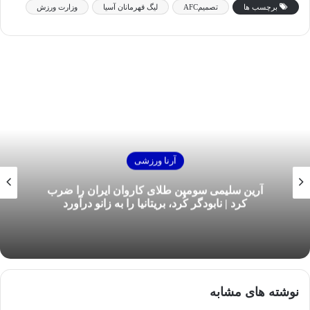
برچسب ها
تصمیمAFC
لیگ قهرمانان آسیا
وزارت ورزش
آرنا ورزشی
آرین سلیمی سومین طلای کاروان ایران را ضرب
کرد | نابودگر کُرد، بریتانیا را به زانو درآورد
نوشته های مشابه