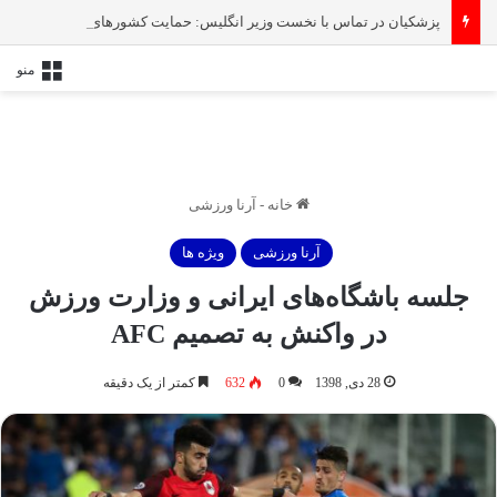
پزشکیان در تماس با نخست‌ وزیر انگلیس: حمایت کشور‌های غربی از رژیم صهیونیستی امنیت منطقه و جهان را به خطر انداخته است
منو
خانه
-
آرنا ورزشی
آرنا ورزشی
ویژه ها
جلسه باشگاه‌های ایرانی و وزارت ورزش
در واکنش به تصمیم AFC
28 دی, 1398
0
632
کمتر از یک دقیقه