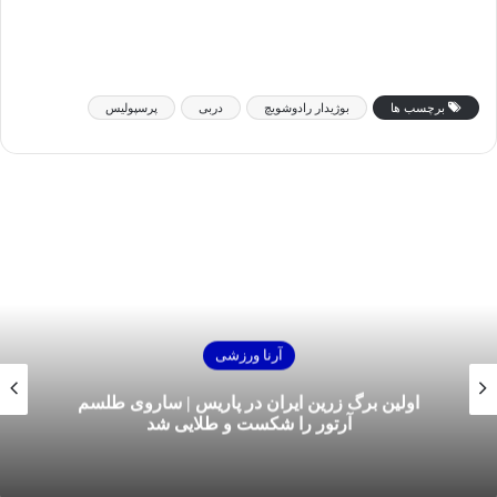
برچسب ها
بوژیدار رادوشویچ
دربی
پرسپولیس
آرنا ورزشی
اولین برگ زرین ایران در پاریس | ساروی طلسم
آرتور را شکست و طلایی شد