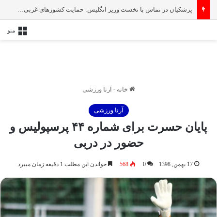
پزشکیان در تماس با نخست‌ وزیر انگلیس: حمایت کشور‌های غربی از رژیم صهیونیستی امنیت منطقه و جهان را به خطر انداخته است
منو
خانه
-
آرنا ورزشی
آرنا ورزشی
پایان حسرت برای شماره ۴۴ پرسپولیس و
حضور در دربی
17 بهمن, 1398
0
568
خواندن این مطلب 1 دقیقه زمان میبرد