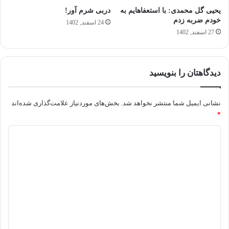
یحیی گل محمدی: با استعفاهایم به
دربی شرم آور!
خودم ضربه زدم
24 اسفند, 1402
27 اسفند, 1402
دیدگاهتان را بنویسید
نشانی ایمیل شما منتشر نخواهد شد.
بخش‌های موردنیاز علامت‌گذاری شده‌اند
*
د
ی
د
گ
ا
ه
*