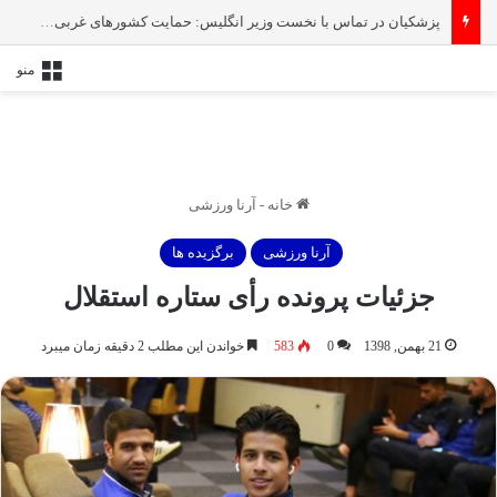
پزشکیان در تماس با نخست‌ وزیر انگلیس: حمایت کشور‌های غربی از رژیم صهیونیستی امنیت منطقه و جهان را به خطر انداخته است
منو
خانه
-
آرنا ورزشی
آرنا ورزشی
برگزیده ها
جزئیات پرونده رأی ستاره استقلال
21 بهمن, 1398
0
583
خواندن این مطلب 2 دقیقه زمان میبرد