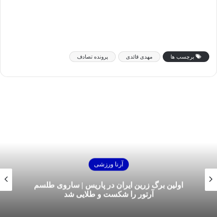
برچسب ها
مهدی قائدی
پرونده تصادف
آرنا ورزشی
اولین برگ زرین ایران در پاریس | ساروی طلسم
آرتور را شکست و طلایی شد