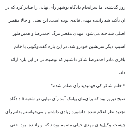
روز گذشته، اما سرانجام دادگاه بوشهر رأی نهایی را صادر کرد که در
آن تأکید شد راننده مهدی قائدی بوده است. این یعنی او حالا مقصر
اصلی شناخته می‌شود. مهدی مقصر مرگ احمدرضا و همین‌طور
آسیب دیگر سرنشین خودرو شد. در این باره گفت‌وگویی با خانم
باقری مادر احمدرضا شاکر داشتیم که توضیحاتی در این باره ارائه
داد.
* خانم شاکر کی فهمیدید رأی صادر شده؟
صبح دیروز بود که برای‌مان پیامک آمد رأی نهایی در شعبه ۵ دادگاه
تجدید نظر اعلام شده. دلشوره زیادی داشتم و می‌خواستم بدانم رأی
چیست. وکیل‌های مهدی خیلی مصمم بودند که او راننده نبود، حتی